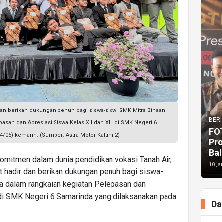
 dan berikan dukungan penuh bagi siswa-siswi SMK Mitra Binaan
BERI
asan dan Apresiasi Siswa Kelas XII dan XIII di SMK Negeri 6
FO
/05) kemarin. (Sumber: Astra Motor Kaltim 2)
Pr
Bal
omitmen dalam dunia pendidikan vokasi Tanah Air,
10 ja
ut hadir dan berikan dukungan penuh bagi siswa-
a dalam rangkaian kegiatan Pelepasan dan
 di SMK Negeri 6 Samarinda yang dilaksanakan pada
Da