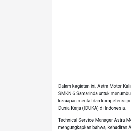
Dalam kegiatan ini, Astra Motor Kal
SMKN 6 Samarinda untuk menumbuhka
kesiapan mental dan kompetensi pro
Dunia Kerja (IDUKA) di Indonesia.
Technical Service Manager Astra Mo
mengungkapkan bahwa, kehadiran As