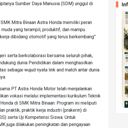
iptanya Sumber Daya Manusia (SDM) unggul di
In
 SMK Mitra Binaan Astra Honda memiliki peran
 muda yang terampil, produktif, dan mampu
kerja dibidang otomotif yang terus berkembang”
ri serta berkolaborasi bersama seluruh pihak,
endukung dunia Pendidikan dalam menghasilkan
as sebagai wujud nyata link and match antar dunia
ya.
rsama PT Astra Honda Motor telah menjalankan
ikan vokasi melalui implementasi kurikulum Teknik
Honda di SMK Mitra Binaan. Program ini meliputi
n praktik, praktik kerja industri (prakerin) di
SS) serta Uji Kompetensi Siswa. Untuk
MK juga dilakukan peningkatan dan pengayaan