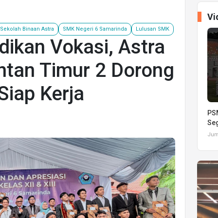
Vi
Sekolah Binaan Astra
SMK Negeri 6 Samarinda
Lulusan SMK
ikan Vokasi, Astra
ntan Timur 2 Dorong
Siap Kerja
PSM
Seg
Juma