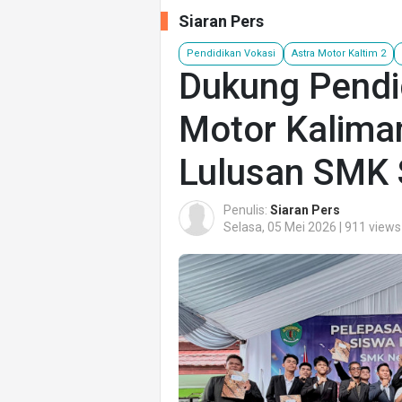
Siaran Pers
Pendidikan Vokasi
Astra Motor Kaltim 2
Dukung Pendid
Motor Kalima
Lulusan SMK 
Penulis:
Siaran Pers
Selasa, 05 Mei 2026 | 911 views