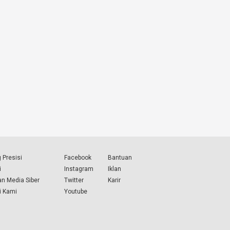
 Presisi
Facebook
Bantuan
i
Instagram
Iklan
n Media Siber
Twitter
Karir
i Kami
Youtube