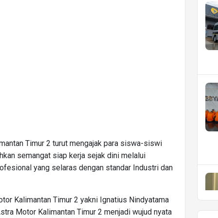
imantan Timur 2 turut mengajak para siswa-siswi
n semangat siap kerja sejak dini melalui
fesional yang selaras dengan standar Industri dan
tor Kalimantan Timur 2 yakni Ignatius Nindyatama
tra Motor Kalimantan Timur 2 menjadi wujud nyata