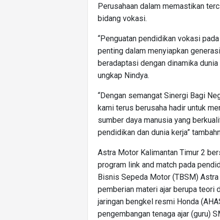
Perusahaan dalam memastikan terc
bidang vokasi.
“Penguatan pendidikan vokasi pada
penting dalam menyiapkan generasi
beradaptasi dengan dinamika dunia 
ungkap Nindya.
“Dengan semangat Sinergi Bagi Nege
kami terus berusaha hadir untuk m
sumber daya manusia yang berkualit
pendidikan dan dunia kerja” tambahn
Astra Motor Kalimantan Timur 2 be
program link and match pada pendid
Bisnis Sepeda Motor (TBSM) Astra 
pemberian materi ajar berupa teori da
jaringan bengkel resmi Honda (AHA
pengembangan tenaga ajar (guru) S