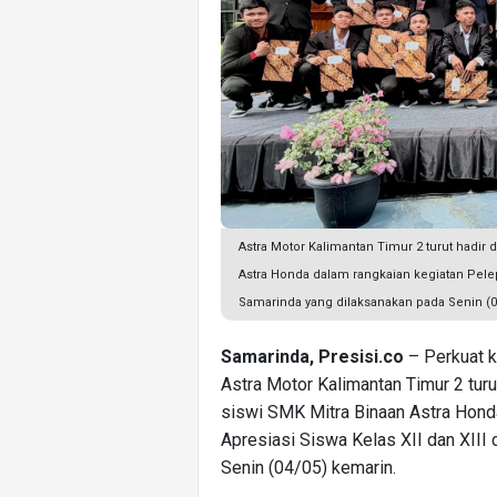
Astra Motor Kalimantan Timur 2 turut hadir
Astra Honda dalam rangkaian kegiatan Pelep
Samarinda yang dilaksanakan pada Senin (04
Samarinda, Presisi.co
– Perkuat k
Astra Motor Kalimantan Timur 2 tur
siswi SMK Mitra Binaan Astra Hond
Apresiasi Siswa Kelas XII dan XIII
Senin (04/05) kemarin.