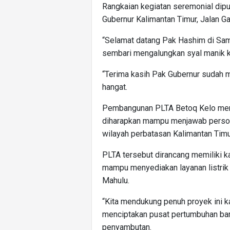
Rangkaian kegiatan seremonial dip
Gubernur Kalimantan Timur, Jalan G
“Selamat datang Pak Hashim di Sam
sembari mengalungkan syal manik k
“Terima kasih Pak Gubernur sudah
hangat.
Pembangunan PLTA Betoq Kelo menja
diharapkan mampu menjawab persoal
wilayah perbatasan Kalimantan Timu
PLTA tersebut dirancang memiliki 
mampu menyediakan layanan listrik
Mahulu.
“Kita mendukung penuh proyek ini 
menciptakan pusat pertumbuhan baru 
penyambutan.