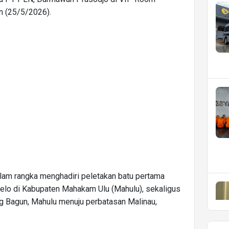
n (25/5/2026).
am rangka menghadiri peletakan batu pertama
lo di Kabupaten Mahakam Ulu (Mahulu), sekaligus
 Bagun, Mahulu menuju perbatasan Malinau,