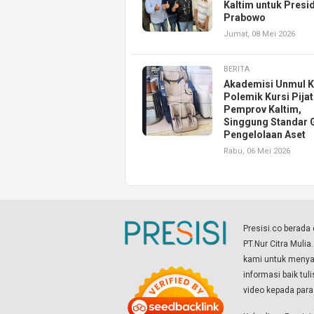
Kaltim untuk Presi
Prabowo
Jumat, 08 Mei 2026
BERITA
Akademisi Unmul Kr
Polemik Kursi Pijat
Pemprov Kaltim,
Singgung Standar 
Pengelolaan Aset
Rabu, 06 Mei 2026
Presisi.co berad
PT.Nur Citra Mulia
kami untuk menyaj
informasi baik tul
video kepada par