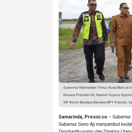
Gubernur Kalimantan Timur, Rudy Mas'ud 
Khusus Presiden RI, Hashim Sujono Djojoh
VIP Room Bandara Bandara APT Pranoto, Se
Samarinda, Presisi.co
– Gubernur 
Gubernur Seno Aji menyambut keda
Djojohadikusumo dan Direktur Uta