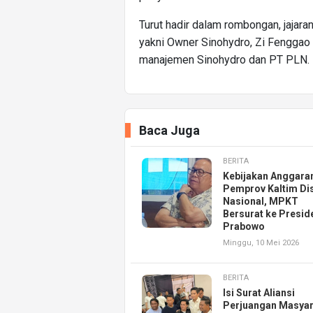
Turut hadir dalam rombongan, jajara
yakni Owner Sinohydro, Zi Fenggao 
manajemen Sinohydro dan PT PLN.
Baca Juga
BERITA
Kebijakan Anggara
Pemprov Kaltim Di
Nasional, MPKT
Bersurat ke Presid
Prabowo
Minggu, 10 Mei 2026
BERITA
Isi Surat Aliansi
Perjuangan Masyar