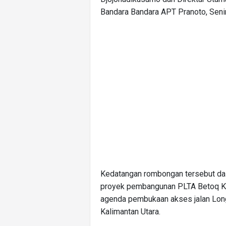
Bandara Bandara APT Pranoto, Seni
Kedatangan rombongan tersebut dal
proyek pembangunan PLTA Betoq Ke
agenda pembukaan akses jalan Long
Kalimantan Utara.