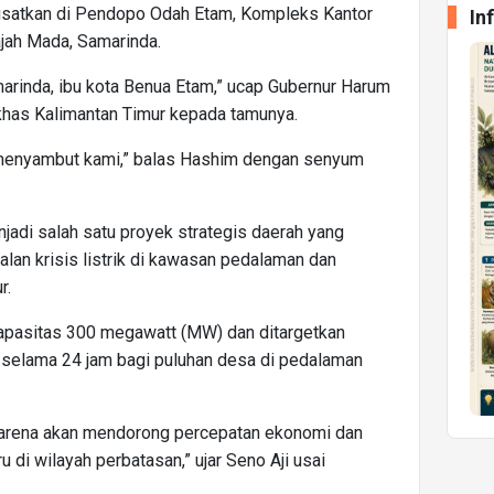
usatkan di Pendopo Odah Etam, Kompleks Kantor
In
ajah Mada, Samarinda.
arinda, ibu kota Benua Etam,” ucap Gubernur Harum
has Kalimantan Timur kepada tamunya.
 menyambut kami,” balas Hashim dengan senyum
di salah satu proyek strategis daerah yang
an krisis listrik di kawasan pedalaman dan
r.
kapasitas 300 megawatt (MW) dan ditargetkan
 selama 24 jam bagi puluhan desa di pedalaman
karena akan mendorong percepatan ekonomi dan
di wilayah perbatasan,” ujar Seno Aji usai