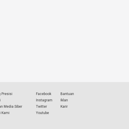
 Presisi
Facebook
Bantuan
i
Instagram
Iklan
n Media Siber
Twitter
Karir
i Kami
Youtube