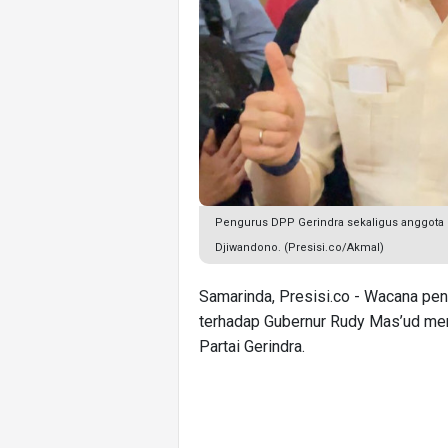
Pengurus DPP Gerindra sekaligus anggota D
Djiwandono. (Presisi.co/Akmal)
Samarinda, Presisi.co - Wacana pe
terhadap Gubernur Rudy Mas’ud me
Partai Gerindra.