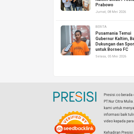
Prabowo
Jumat, 08 Mei 2026
BERITA
Pusamania Temui
Gubernur Kaltim, B
Dukungan dan Spo
untuk Borneo FC
Selasa, 05 Mei 2026
Presisi.co berad
PT.Nur Citra Mulia
kami untuk menyaj
informasi baik tul
video kepada par
Kehadiran Presis