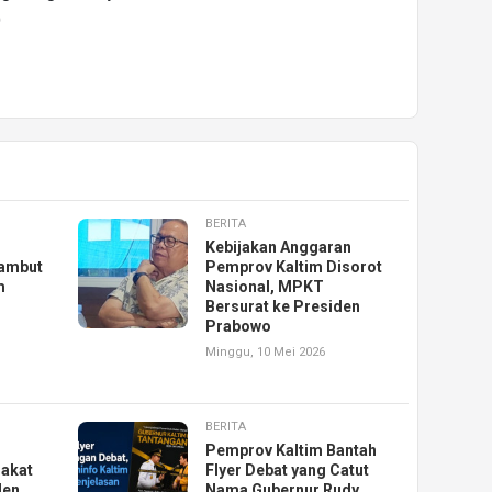
)
BERITA
Kebijakan Anggaran
ambut
Pemprov Kaltim Disorot
m
Nasional, MPKT
Bersurat ke Presiden
Prabowo
Minggu, 10 Mei 2026
BERITA
Pemprov Kaltim Bantah
akat
Flyer Debat yang Catut
den
Nama Gubernur Rudy