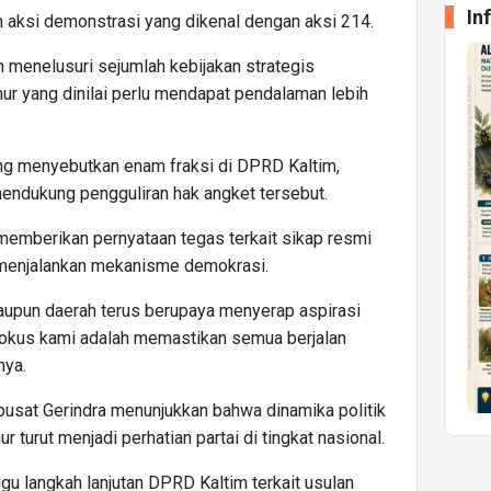
In
 aksi demonstrasi yang dikenal dengan aksi 214.
menelusuri sejumlah kebijakan strategis
ur yang dinilai perlu mendapat pendalaman lebih
ng menyebutkan enam fraksi di DPRD Kaltim,
mendukung pengguliran hak angket tersebut.
memberikan pernyataan tegas terkait sikap resmi
 menjalankan mekanisme demokrasi.
 maupun daerah terus berupaya menyerap aspirasi
Fokus kami adalah memastikan semua berjalan
nya.
pusat Gerindra menunjukkan bahwa dinamika politik
r turut menjadi perhatian partai di tingkat nasional.
gu langkah lanjutan DPRD Kaltim terkait usulan