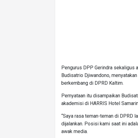
Pengurus DPP Gerindra sekaligus a
Budisatrio Djiwandono, menyatakan 
berkembang di DPRD Kaltim.
Pernyataan itu disampaikan Budisat
akademisi di HARRIS Hotel Samarin
“Saya rasa teman-teman di DPRD l
dijalankan. Posisi kami saat ini ad
awak media.