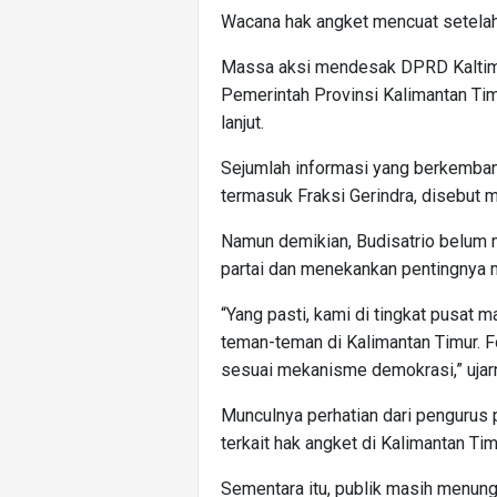
Wacana hak angket mencuat setelah
Massa aksi mendesak DPRD Kaltim 
Pemerintah Provinsi Kalimantan Tim
lanjut.
Sejumlah informasi yang berkemba
termasuk Fraksi Gerindra, disebut 
Namun demikian, Budisatrio belum 
partai dan menekankan pentingnya
“Yang pasti, kami di tingkat pusat
teman-teman di Kalimantan Timur. 
sesuai mekanisme demokrasi,” ujar
Munculnya perhatian dari pengurus 
terkait hak angket di Kalimantan Timu
Sementara itu, publik masih menung