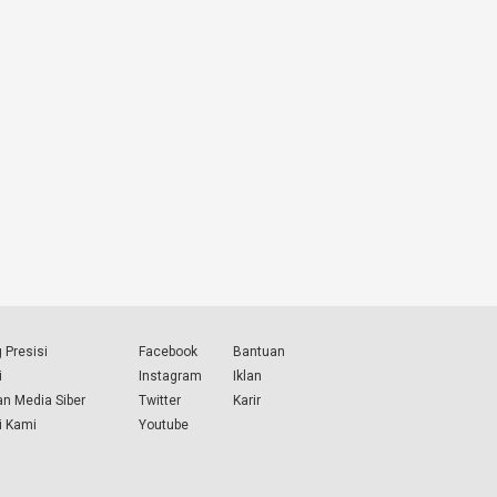
 Presisi
Facebook
Bantuan
i
Instagram
Iklan
n Media Siber
Twitter
Karir
i Kami
Youtube