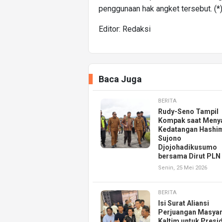
penggunaan hak angket tersebut. (*
Editor: Redaksi
Baca Juga
BERITA
Rudy-Seno Tampil
Kompak saat Meny
Kedatangan Hashi
Sujono
Djojohadikusumo
bersama Dirut PLN
Senin, 25 Mei 2026
BERITA
Isi Surat Aliansi
Perjuangan Masyar
Kaltim untuk Presi