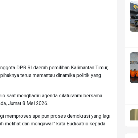
nggota DPR RI daerah pemilihan Kalimantan Timur,
pihaknya terus memantau dinamika politik yang
rio saat menghadiri agenda silaturahmi bersama
da, Jumat 8 Mei 2026.
agi memproses apa pun proses demokrasi yang lagi
alah melihat dan mengawal,” kata Budisatrio kepada