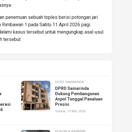
asnya.
an penemuan sebuah toples berisi potongan jari
n Rimbawan 1 pada Sabtu 11 April 2026 pagi.
ndalami kasus tersebut untuk mengungkap asal-usul
h tersebut.
DPRD SAMARINDA
DPRD Samarinda
a
Dukung Pembangunan
Aspol Tunggal Panaluan
erasi
Presisi
26
Selasa, 19 Mei 2026
HUKUM & KRIMINAL