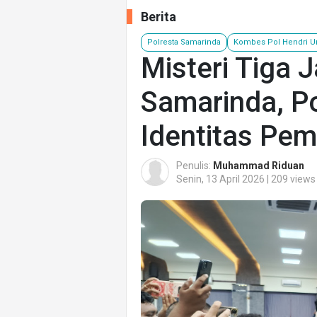
Berita
Polresta Samarinda
Kombes Pol Hendri 
Misteri Tiga J
Samarinda, Po
Identitas Pemi
Penulis:
Muhammad Riduan
Senin, 13 April 2026 | 209 views