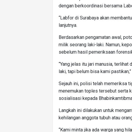
dengan berkoordinasi bersama Labo
“Labfor di Surabaya akan membantu pr
lanjutnya.
Berdasarkan pengamatan awal, potong
milik seorang laki-laki. Namun, kep
sebelum hasil pemeriksaan forensik
“Yang jelas itu jari manusia, terliha
laki, tapi belum bisa kami pastikan,”
Sejauh ini, polisi telah memeriksa t
menemukan toples tersebut serta ke
sosialisasi kepada Bhabinkamtibmas
Langkah ini dilakukan untuk mengan
kehilangan anggota tubuh atau orang
“Kami minta jika ada warga yang hi