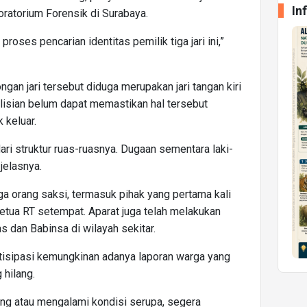
In
ratorium Forensik di Surabaya.
oses pencarian identitas pemilik tiga jari ini,”
an jari tersebut diduga merupakan jari tangan kiri
olisian belum dapat memastikan hal tersebut
 keluar.
t dari struktur ruas-ruasnya. Dugaan sementara laki-
 jelasnya.
iga orang saksi, termasuk pihak yang pertama kali
tua RT setempat. Aparat juga telah melakukan
 dan Babinsa di wilayah sekitar.
tisipasi kemungkinan adanya laporan warga yang
 hilang.
lang atau mengalami kondisi serupa, segera