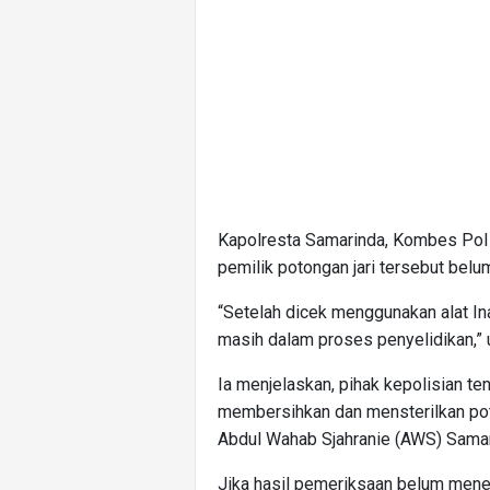
Kapolresta Samarinda, Kombes Pol H
pemilik potongan jari tersebut belu
“Setelah dicek menggunakan alat Inafi
masih dalam proses penyelidikan,” 
Ia menjelaskan, pihak kepolisian t
membersihkan dan mensterilkan pot
Abdul Wahab Sjahranie (AWS) Samar
Jika hasil pemeriksaan belum menemu