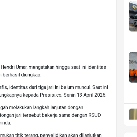
endri Umar, mengatakan hingga saat ini identitas
m berhasil diungkap.
s, identitas dari tiga jari ini belum muncul. Saat ini
ungkapnya kepada Presisi.co, Senin 13 April 2026.
engah melakukan langkah lanjutan dengan
ongan jari tersebut bekerja sama dengan RSUD
inda.
kan titik terang, penyelidikan akan dilanjutkan