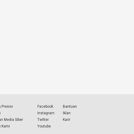
 Presisi
Facebook
Bantuan
i
Instagram
Iklan
n Media Siber
Twitter
Karir
i Kami
Youtube