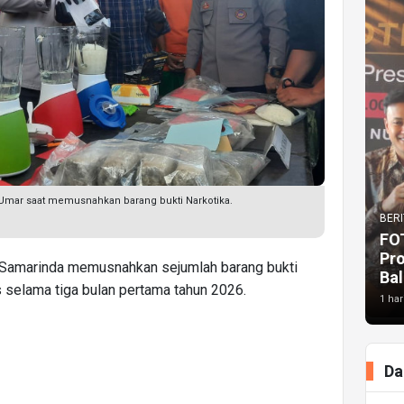
Umar saat memusnahkan barang bukti Narkotika.
BERI
FO
Pr
 Samarinda memusnahkan sejumlah barang bukti
Bal
 selama tiga bulan pertama tahun 2026.
1 har
Da