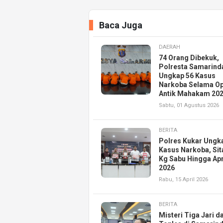
Baca Juga
DAERAH
74 Orang Dibekuk,
Polresta Samarind
Ungkap 56 Kasus
Narkoba Selama Op
Antik Mahakam 20
Sabtu, 01 Agustus 2026
BERITA
Polres Kukar Ungk
Kasus Narkoba, Sit
Kg Sabu Hingga Apr
2026
Rabu, 15 April 2026
BERITA
Misteri Tiga Jari d