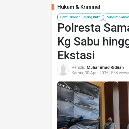
Hukum & Kriminal
Pemusnahan Barang Bukti
Polresta Samar
Polresta Sam
Kg Sabu hingg
Ekstasi
Penulis:
Muhammad Riduan
Kamis, 30 April 2026 | 854 view