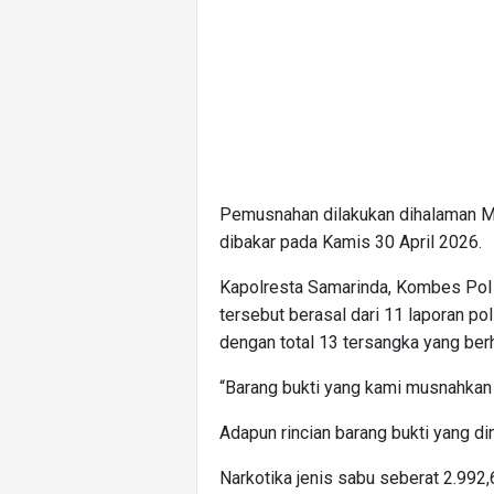
Pemusnahan dilakukan dihalaman Ma
dibakar pada Kamis 30 April 2026.
Kapolresta Samarinda, Kombes Pol
tersebut berasal dari 11 laporan po
dengan total 13 tersangka yang ber
“Barang bukti yang kami musnahkan har
Adapun rincian barang bukti yang d
Narkotika jenis sabu seberat 2.992