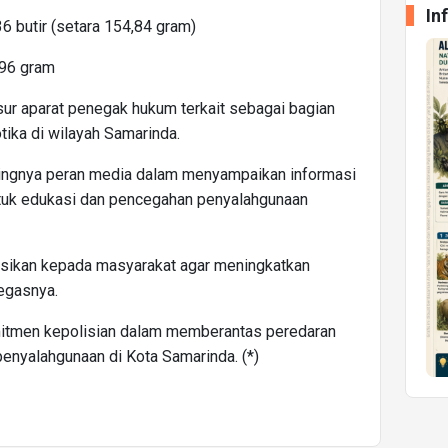
In
6 butir (setara 154,84 gram)
,96 gram
r aparat penegak hukum terkait sebagai bagian
tika di wilayah Samarinda.
ingnya peran media dalam menyampaikan informasi
tuk edukasi dan pencegahan penyalahgunaan
sasikan kepada masyarakat agar meningkatkan
tegasnya.
omitmen kepolisian dalam memberantas peredaran
enyalahgunaan di Kota Samarinda. (*)