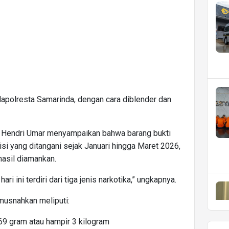
polresta Samarinda, dengan cara diblender dan
 Hendri Umar menyampaikan bahwa barang bukti
lisi yang ditangani sejak Januari hingga Maret 2026,
hasil diamankan.
i ini terdiri dari tiga jenis narkotika,” ungkapnya.
imusnahkan meliputi:
,69 gram atau hampir 3 kilogram