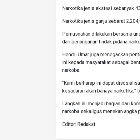
Narkotika jenis ekstasi sebanyak 43
Narkotika jenis ganja seberat 2.204
Pemusnahan dilakukan bersama unsu
dari penanganan tindak pidana narko
Hendri Umar juga menegaskan pent
ini kepada masyarakat sebagai ben
narkoba.
“Kami berharap ini dapat disosiali
kesadaran akan bahaya narkotika,” 
Langkah ini menjadi bagian dari k
narkoba sekaligus menekan angka p
Editor: Redaksi