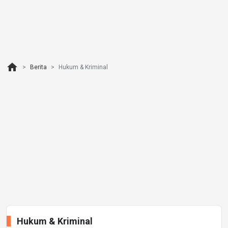
home
Berita
Hukum & Kriminal
Hukum & Kriminal