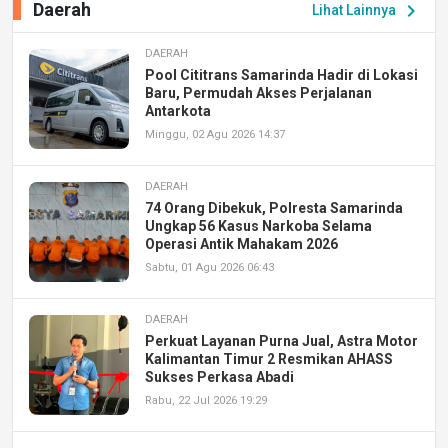
Daerah
chevron_right
Lihat Lainnya
DAERAH
Pool Cititrans Samarinda Hadir di Lokasi
Baru, Permudah Akses Perjalanan
Antarkota
Minggu, 02 Agu 2026 14:37
DAERAH
74 Orang Dibekuk, Polresta Samarinda
Ungkap 56 Kasus Narkoba Selama
Operasi Antik Mahakam 2026
Sabtu, 01 Agu 2026 06:43
DAERAH
Perkuat Layanan Purna Jual, Astra Motor
Kalimantan Timur 2 Resmikan AHASS
Sukses Perkasa Abadi
Rabu, 22 Jul 2026 19:29