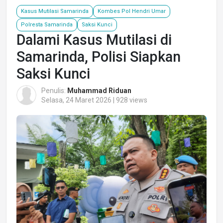
Kasus Mutilasi Samarinda
Kombes Pol Hendri Umar
Polresta Samarinda
Saksi Kunci
Dalami Kasus Mutilasi di
Samarinda, Polisi Siapkan
Saksi Kunci
Penulis:
Muhammad Riduan
Selasa, 24 Maret 2026 | 928 views