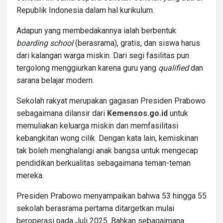
Republik Indonesia dalam hal kurikulum.
Adapun yang membedakannya ialah berbentuk
boarding school
(berasrama), gratis, dan siswa harus
dari kalangan warga miskin. Dari segi fasilitas pun
tergolong menggiurkan karena guru yang
qualified
dan
sarana belajar modern.
Sekolah rakyat merupakan gagasan Presiden Prabowo
sebagaimana dilansir dari
Kemensos.go.id
untuk
memuliakan keluarga miskin dan memfasilitasi
kebangkitan wong cilik. Dengan kata lain, kemiskinan
tak boleh menghalangi anak bangsa untuk mengecap
pendidikan berkualitas sebagaimana teman-teman
mereka.
Presiden Prabowo menyampaikan bahwa 53 hingga 55
sekolah berasrama pertama ditargetkan mulai
beroperasi pada Juli 2025. Bahkan sebagaimana