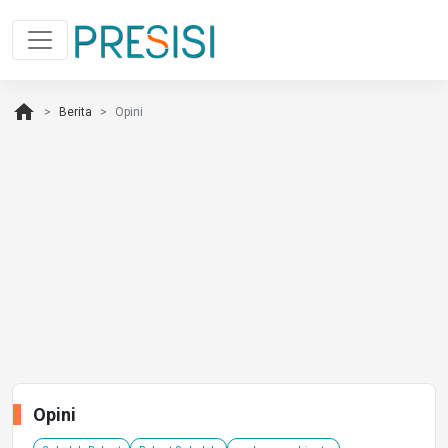
home
Berita
Opini
Opini