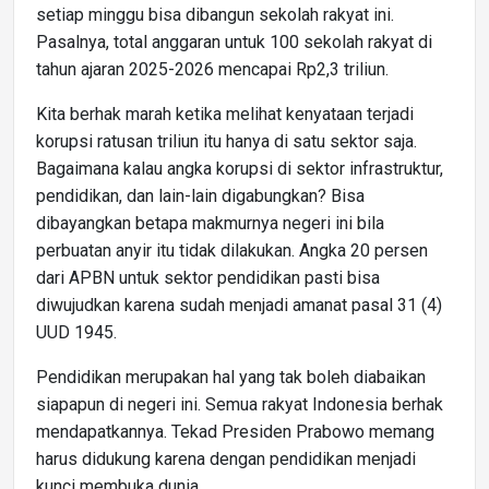
setiap minggu bisa dibangun sekolah rakyat ini.
Pasalnya, total anggaran untuk 100 sekolah rakyat di
tahun ajaran 2025-2026 mencapai Rp2,3 triliun.
Kita berhak marah ketika melihat kenyataan terjadi
korupsi ratusan triliun itu hanya di satu sektor saja.
Bagaimana kalau angka korupsi di sektor infrastruktur,
pendidikan, dan lain-lain digabungkan? Bisa
dibayangkan betapa makmurnya negeri ini bila
perbuatan anyir itu tidak dilakukan. Angka 20 persen
dari APBN untuk sektor pendidikan pasti bisa
diwujudkan karena sudah menjadi amanat pasal 31 (4)
UUD 1945.
Pendidikan merupakan hal yang tak boleh diabaikan
siapapun di negeri ini. Semua rakyat Indonesia berhak
mendapatkannya. Tekad Presiden Prabowo memang
harus didukung karena dengan pendidikan menjadi
kunci membuka dunia.