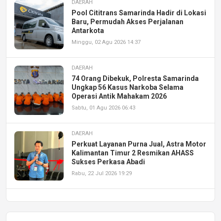
DAERAH
Pool Cititrans Samarinda Hadir di Lokasi
Baru, Permudah Akses Perjalanan
Antarkota
Minggu, 02 Agu 2026 14:37
DAERAH
74 Orang Dibekuk, Polresta Samarinda
Ungkap 56 Kasus Narkoba Selama
Operasi Antik Mahakam 2026
Sabtu, 01 Agu 2026 06:43
DAERAH
Perkuat Layanan Purna Jual, Astra Motor
Kalimantan Timur 2 Resmikan AHASS
Sukses Perkasa Abadi
Rabu, 22 Jul 2026 19:29
DAERAH
UPA PERKASA Universitas Mulawarman
Laksanakan Job Fair Batch II, Hadirkan