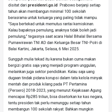
disitat dari
presidenri.go.id
Prabowo berjanji setiap
tahun akan membangun minimal 100 sekolah
berasrama untuk keluarga yang paling tidak mampu.
"Saya bertekad untuk memutus rantai kemiskinan.
Kalau bapaknya pemulung, anaknya tidak boleh jadi
pemulung,” tegasnya saat acara Halal Bihalal Bersama
Purnawirawan TNI AD dan Keluarga Besar TNI-Polri di
Balai Kartini, Jakarta, Selasa, 6 Mei 2025.
Sungguh mulia tekad itu karena bukan cuma makan
bergizi gratis saja yang menjadi program unggulan,
melainkan juga sektor pendidikan. Kalau saja uang
dugaan tindak pidana korupsi dalam tata kelola minyak
mentah dan produk kilang pada PT Pertamina
(Persero) 2018-2023, yang menurut Kejaksaan Agung
mencapai Rp285 triliun, bisa disetorkan ke kas negara,
tentu presiden tak perlu menunggu setiap tahun
membangun 100 sekolah rakyat. Bahkan mungkin