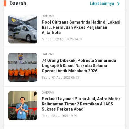
Daerah
chevron_right
Lihat Lainnya
DAERAH
Pool Cititrans Samarinda Hadir di Lokasi
Baru, Permudah Akses Perjalanan
Antarkota
Minggu, 02 Agu 2026 14:37
DAERAH
74 Orang Dibekuk, Polresta Samarinda
Ungkap 56 Kasus Narkoba Selama
Operasi Antik Mahakam 2026
Sabtu, 01 Agu 2026 06:43
DAERAH
Perkuat Layanan Purna Jual, Astra Motor
Kalimantan Timur 2 Resmikan AHASS
Sukses Perkasa Abadi
Rabu, 22 Jul 2026 19:29