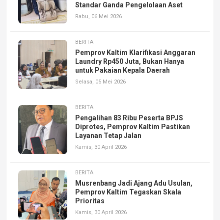
Standar Ganda Pengelolaan Aset
Rabu, 06 Mei 2026
BERITA
Pemprov Kaltim Klarifikasi Anggaran
Laundry Rp450 Juta, Bukan Hanya
untuk Pakaian Kepala Daerah
Selasa, 05 Mei 2026
BERITA
Pengalihan 83 Ribu Peserta BPJS
Diprotes, Pemprov Kaltim Pastikan
Layanan Tetap Jalan
Kamis, 30 April 2026
BERITA
Musrenbang Jadi Ajang Adu Usulan,
Pemprov Kaltim Tegaskan Skala
Prioritas
Kamis, 30 April 2026