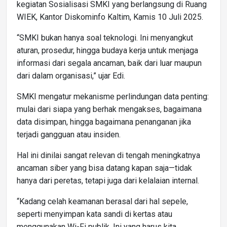
kegiatan Sosialisasi SMKI yang berlangsung di Ruang
WIEK, Kantor Diskominfo Kaltim, Kamis 10 Juli 2025.
“SMKI bukan hanya soal teknologi. Ini menyangkut
aturan, prosedur, hingga budaya kerja untuk menjaga
informasi dari segala ancaman, baik dari luar maupun
dari dalam organisasi,” ujar Edi.
SMKI mengatur mekanisme perlindungan data penting:
mulai dari siapa yang berhak mengakses, bagaimana
data disimpan, hingga bagaimana penanganan jika
terjadi gangguan atau insiden.
Hal ini dinilai sangat relevan di tengah meningkatnya
ancaman siber yang bisa datang kapan saja—tidak
hanya dari peretas, tetapi juga dari kelalaian internal.
“Kadang celah keamanan berasal dari hal sepele,
seperti menyimpan kata sandi di kertas atau
menggunakan Wi-Fi publik. Ini yang harus kita