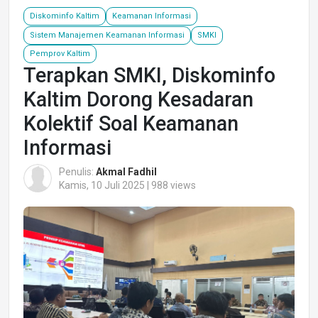
Diskominfo Kaltim
Keamanan Informasi
Sistem Manajemen Keamanan Informasi
SMKI
Pemprov Kaltim
Terapkan SMKI, Diskominfo
Kaltim Dorong Kesadaran
Kolektif Soal Keamanan
Informasi
Penulis:
Akmal Fadhil
Kamis, 10 Juli 2025 | 988 views