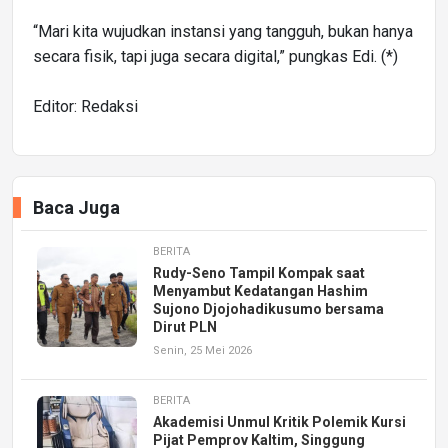
“Mari kita wujudkan instansi yang tangguh, bukan hanya
secara fisik, tapi juga secara digital,” pungkas Edi. (*)
Editor: Redaksi
Baca Juga
BERITA
Rudy-Seno Tampil Kompak saat
Menyambut Kedatangan Hashim
Sujono Djojohadikusumo bersama
Dirut PLN
Senin, 25 Mei 2026
BERITA
Akademisi Unmul Kritik Polemik Kursi
Pijat Pemprov Kaltim, Singgung