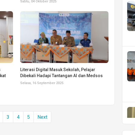
Sabtu, 04 Oktober 2025
s
Literasi Digital Masuk Sekolah, Pelajar
kat
Dibekali Hadapi Tantangan AI dan Medsos
Selasa, 16 September 2025
3
4
5
Next