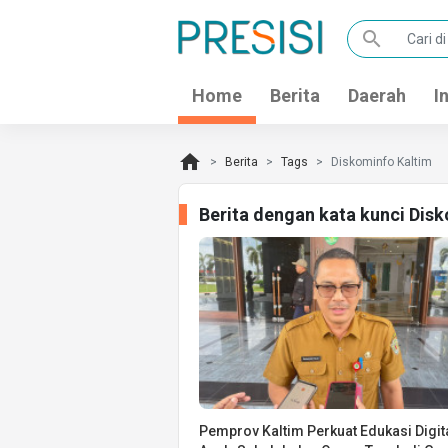
search
Home
Berita
Daerah
I
home
Berita
Tags
Diskominfo Kaltim
Berita dengan kata kunci Dis
Pemprov Kaltim Perkuat Edukasi Digit