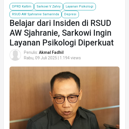
DPRD Kaltim
Sarkowi V Zahry
Layanan Psikologi
RSUD AW Sjahranie Samarinda
Depresi
Belajar dari Insiden di RSUD
AW Sjahranie, Sarkowi Ingin
Layanan Psikologi Diperkuat
Penulis:
Akmal Fadhil
Rabu, 09 Juli 2025 | 1.194 views