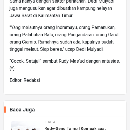
Sama halnya dengan sektor perikanan, Dedi Mulyadi
juga mengusulkan agar dibuatkan kampung nelayan
Jawa Barat di Kalimantan Timur.
"Yang melautnya orang Indramayu, orang Pamanukan,
orang Palabuhan Ratu, orang Pangandaran, orang Garut,
orang Ciamis. Rumahnya sudah ada, kapalnya sudah,
tinggal melaut. Siap beres," ucap Dedi Mulyadi.
"Cocok. Setuju!" sambut Rudy Mas'ud dengan antusias.
(*)
Editor: Redaksi
Baca Juga
BERITA
Rudy-Seno Tampil Kompak saat