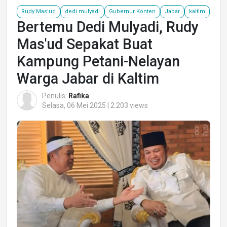
Rudy Mas'ud
dedi mulyadi
Gubernur Konten
Jabar
kaltim
Bertemu Dedi Mulyadi, Rudy
Mas'ud Sepakat Buat
Kampung Petani-Nelayan
Warga Jabar di Kaltim
Penulis:
Rafika
Selasa, 06 Mei 2025 | 2.203 views