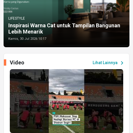
LIFESTYLE
Inspirasi Warna Cat untuk Tampilan Bangunan
Lebih Menarik
Kamis, 30 Jul 2026 10:17
Video
chevron_right
Lihat Lainnya