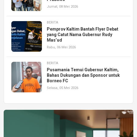
Jumat, 08 Mei 2026
BERITA
Pemprov Kaltim Bantah Flyer Debat
yang Catut Nama Gubernur Rudy
Mas’ud
Rabu, 06 Mei 2026
BERITA
Pusamania Temui Gubernur Kaltim,
Bahas Dukungan dan Sponsor untuk
Borneo FC
Selasa, 05 Mei 2026