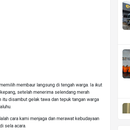
 memilih membaur langsung di tengah warga. Ia ikut
 kepang, setelah menerima selendang merah
itu disambut gelak tawa dan tepuk tangan warga
aluhu.
i adalah cara kami menjaga dan merawat kebudayaan
 di sela acara.