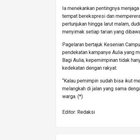
Ia menekankan pentingnya menjaga 
tempat berekspresi dan mempererat
pertunjukan hingga larut malam, du
menyimak setiap tarian yang dibaw
Pagelaran bertajuk Kesenian Campur
pendekatan kampanye Aulia yang me
Bagi Aulia, kepemimpinan tidak hany
kedekatan dengan rakyat.
“Kalau pemimpin sudah bisa ikut men
melangkah di jalan yang sama denga
warga. (*)
Editor: Redaksi