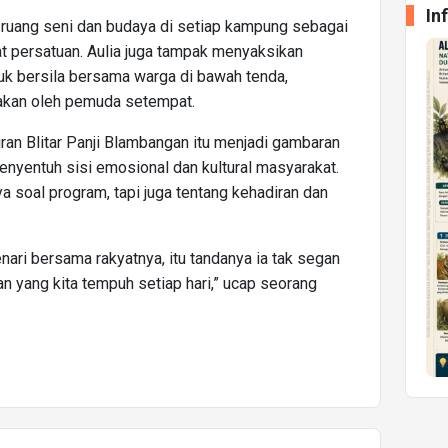
In
ruang seni dan budaya di setiap kampung sebagai
 persatuan. Aulia juga tampak menyaksikan
duk bersila bersama warga di bawah tenda,
akan oleh pemuda setempat.
an Blitar Panji Blambangan itu menjadi gambaran
nyentuh sisi emosional dan kultural masyarakat.
a soal program, tapi juga tentang kehadiran dan
ari bersama rakyatnya, itu tandanya ia tak segan
n yang kita tempuh setiap hari,” ucap seorang