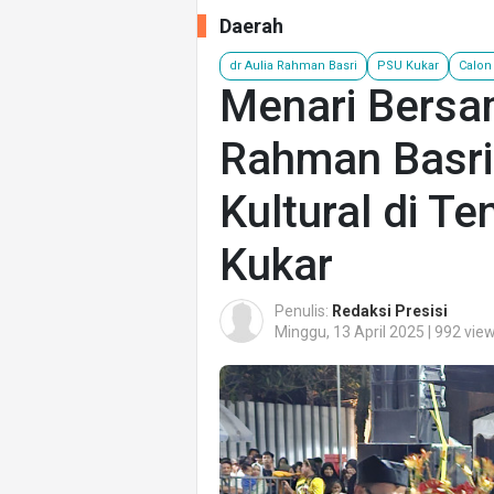
Daerah
dr Aulia Rahman Basri
PSU Kukar
Calon
Menari Bersam
Rahman Basri
Kultural di 
Kukar
Penulis:
Redaksi Presisi
Minggu, 13 April 2025 | 992 vie