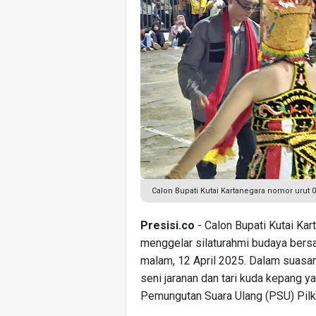
Calon Bupati Kutai Kartanegara nomor urut
Presisi.co
- Calon Bupati Kutai Kar
menggelar silaturahmi budaya bers
malam, 12 April 2025. Dalam suasa
seni jaranan dan tari kuda kepang y
Pemungutan Suara Ulang (PSU) Pilk