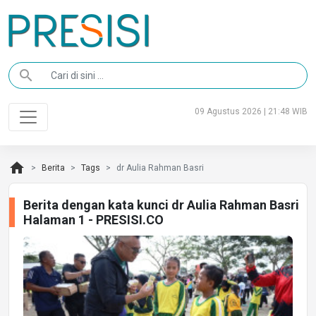
search
09 Agustus 2026 | 21:48 WIB
home
Berita
Tags
dr Aulia Rahman Basri
Berita dengan kata kunci dr Aulia Rahman Basri
Halaman 1 - PRESISI.CO