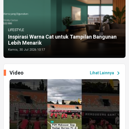
LIFESTYLE
Inspirasi Warna Cat untuk Tampilan Bangunan
Lebih Menarik
Kamis, 30 Jul 2026 10:17
Video
chevron_right
Lihat Lainnya