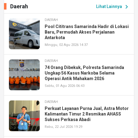
Daerah
chevron_right
Lihat Lainnya
DAERAH
Pool Cititrans Samarinda Hadir di Lokasi
Baru, Permudah Akses Perjalanan
Antarkota
Minggu, 02 Agu 2026 14:37
DAERAH
74 Orang Dibekuk, Polresta Samarinda
Ungkap 56 Kasus Narkoba Selama
Operasi Antik Mahakam 2026
Sabtu, 01 Agu 2026 06:43
DAERAH
Perkuat Layanan Purna Jual, Astra Motor
Kalimantan Timur 2 Resmikan AHASS
Sukses Perkasa Abadi
Rabu, 22 Jul 2026 19:29