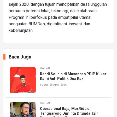
sejak 2020, dengan tujuan menciptakan desa unggulan
berbasis potensi lokal, teknologi, dan kolaborasi.
Program ini berfokus pada empat pilar utama:
penguatan BUMDes, digitalisasi, inovasi, dan
keberlanjutan.
Baca Juga
DAERAH
Rendi Solihin di Musancab PDIP Kukar:
Kami Anti Politik Dua Kaki
Sabtu, 25 April 2026
DAERAH
Operasional Bajaj MaxRide di
Tenggarong Diminta Ditunda, Izin