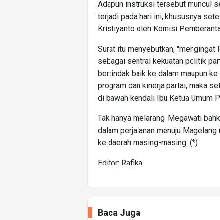
Adapun instruksi tersebut muncul s
terjadi pada hari ini, khususnya se
Kristiyanto oleh Komisi Pemberant
Surat itu menyebutkan, "menginga
sebagai sentral kekuatan politik pa
bertindak baik ke dalam maupun ke l
program dan kinerja partai, maka se
di bawah kendali Ibu Ketua Umum P
Tak hanya melarang, Megawati bah
dalam perjalanan menuju Magelang 
ke daerah masing-masing. (*)
Editor: Rafika
Baca Juga