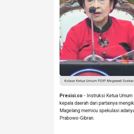
Kolase Ketua Umum PDIP Megawati Soekarno
Presisi.co
- Instruksi Ketua Umum 
kepala daerah dari partainya mengik
Magelang memicu spekulasi adanya 
Prabowo-Gibran.