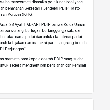
etelah mencermati dinamika politik nasional yang
telah penahanan Sekretaris Jenderal PDIP Hasto
asan Korupsi (KPK).
t Pasal 28 Ayat 1 AD/ART PDIP bahwa Ketua Umum
rtai berwenang, bertugas, bertanggungjawab, dan
uar atas nama partai dan untuk eksistensi partai,
luruh kebijakan dan instruksi partai langsung berada
DI Perjuangan."
kan meminta para kepala daerah PDIP yang sudah
untuk segera menghentikan perjalanan dan kembali