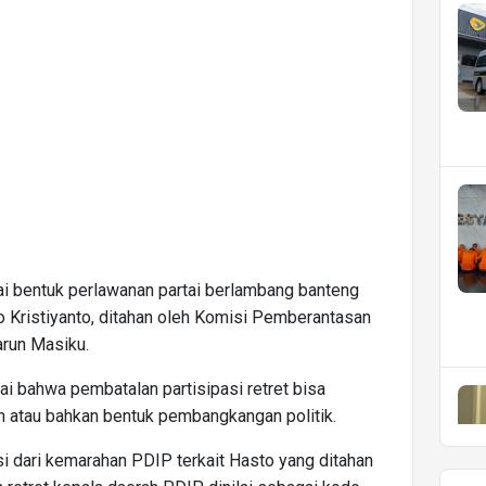
ai bentuk perlawanan partai berlambang banteng
o Kristiyanto, ditahan oleh Komisi Pemberantasan
run Masiku.
ai bahwa pembatalan partisipasi retret bisa
n atau bahkan bentuk pembangkangan politik.
i dari kemarahan PDIP terkait Hasto yang ditahan