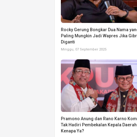
Rocky Gerung Bongkar Dua Nama yan
Paling Mungkin Jadi Wapres Jika Gib
Diganti
Minggu, 07 September 2025
Pramono Anung dan Rano Karno Kom
Tak Hadiri Pembekalan Kepala Daerah 
Kenapa Ya?