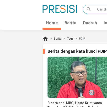
search
Home
Berita
Daerah
I
home
Berita
Tags
PDIP
Berita dengan kata kunci PDI
Bicara soal MBG, Hasto Kristiyanto