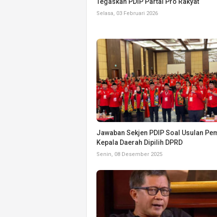
Tegaskan PDIP Partai Pro Rakyat
Selasa, 03 Februari 2026
Jawaban Sekjen PDIP Soal Usulan Pe
Kepala Daerah Dipilih DPRD
Senin, 08 Desember 2025