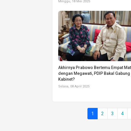
Minggu, 18 Mei 2025
Akhirnya Prabowo Bertemu Empat Ma
dengan Megawati, PDIP Bakal Gabung
Kabinet?
Selasa, 08 April 2025
1
2
3
4