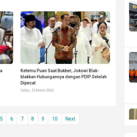
ta
Ketemu Puan Saat Bukber, Jokowi Blak-
blakkan Hubungannya dengan PDIP Setelah
Dipecat
Sabtu, 22 Maret 2025
5
6
7
8
9
10
Next