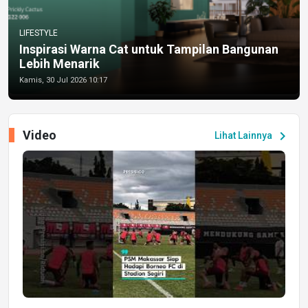
LIFESTYLE
Inspirasi Warna Cat untuk Tampilan Bangunan
Lebih Menarik
Kamis, 30 Jul 2026 10:17
Video
chevron_right
Lihat Lainnya