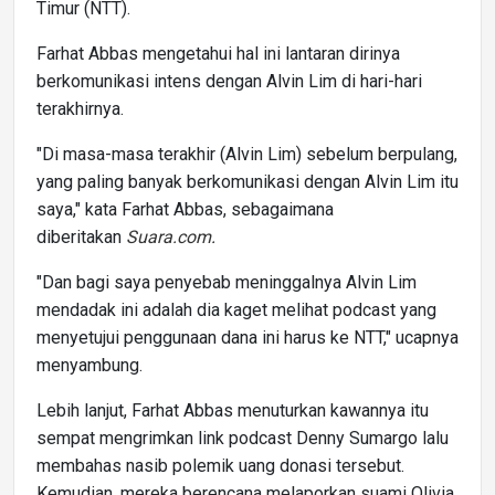
Timur (NTT).
Farhat Abbas mengetahui hal ini lantaran dirinya
berkomunikasi intens dengan Alvin Lim di hari-hari
terakhirnya.
"Di masa-masa terakhir (Alvin Lim) sebelum berpulang,
yang paling banyak berkomunikasi dengan Alvin Lim itu
saya," kata Farhat Abbas, sebagaimana
diberitakan
Suara.com
.
"Dan bagi saya penyebab meninggalnya Alvin Lim
mendadak ini adalah dia kaget melihat podcast yang
menyetujui penggunaan dana ini harus ke NTT," ucapnya
menyambung.
Lebih lanjut, Farhat Abbas menuturkan kawannya itu
sempat mengrimkan link podcast Denny Sumargo lalu
membahas nasib polemik uang donasi tersebut.
Kemudian, mereka berencana melaporkan suami Olivia