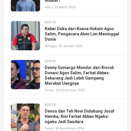
Mualaf?
Rabu, 12 Maret 2025
BERITA
Kabar Duka dari Kuasa Hukum Agus
Salim, Pengacara Alvin Lim Meninggal
Dunia
Minggu, 05 Januari 2025
BERITA
Denny Sumargo Mundur dari Kisruh
Donasi Agus Salim, Farhat Abbas:
Sekarang Jadi Lebih Gampang
Merebut Uangnya
Senin, 16 Desember 2024
BERITA
Densu dan Teh Novi Didukung Jusuf
Hamka, Kini Farhat Abbas Ngaku-
ngaku Jadi Saudara
Sabtu, 30 November 2024