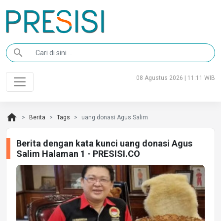
search
08 Agustus 2026 | 11:11 WIB
home
Berita
Tags
uang donasi Agus Salim
Berita dengan kata kunci uang donasi Agus
Salim Halaman 1 - PRESISI.CO