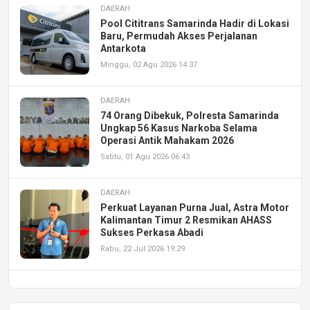
DAERAH
Pool Cititrans Samarinda Hadir di Lokasi
Baru, Permudah Akses Perjalanan
Antarkota
Minggu, 02 Agu 2026 14:37
DAERAH
74 Orang Dibekuk, Polresta Samarinda
Ungkap 56 Kasus Narkoba Selama
Operasi Antik Mahakam 2026
Sabtu, 01 Agu 2026 06:43
DAERAH
Perkuat Layanan Purna Jual, Astra Motor
Kalimantan Timur 2 Resmikan AHASS
Sukses Perkasa Abadi
Rabu, 22 Jul 2026 19:29
DAERAH
UPA PERKASA Universitas Mulawarman