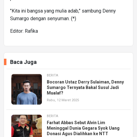
"Kita ini bangsa yang mulia adab," sambung Denny
Sumargo dengan senyuman. (*)
Editor: Rafika
Baca Juga
BERITA
Bocoran Ustaz Derry Sulaiman, Denny
Sumargo Ternyata Bakal Susul Jadi
Mualaf?
Rabu, 12 Maret 2025
BERITA
Farhat Abbas Sebut Alvin Lim
Meninggal Dunia Gegara Syok Uang
Donasi Agus Dialihkan ke NTT