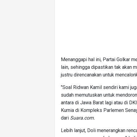
Menanggapi hal ini, Partai Golkar 
lain, sehingga dipastikan tak akan m
justru direncanakan untuk mencalonk
"Soal Ridwan Kamil sendiri kami jug
sudah memutuskan untuk mendorong R
antara di Jawa Barat lagi atau di D
Kurnia di Kompleks Parlemen Senaya
dari
Suara.com.
Lebih lanjut, Doli menerangkan renc