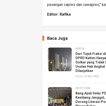
pasangan capres dan cawapres," kata
Editor: Rafika
Baca Juga
BERITA
Dari Tujuh Fraksi di
DPRD Kaltim Hanya
Golkar yang Tidak 
Usulan Hak Angket
Dilanjutkan
Senin, 04 Mei 2026
ADVETORIAL
Bang Ayub Gelar PD
Kembang Janggut,
Dorong Literasi Pol