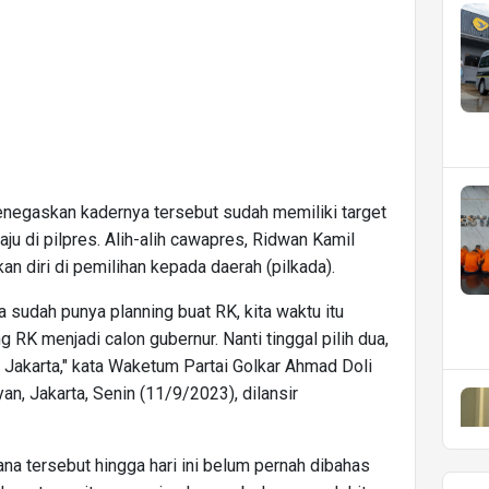
menegaskan kadernya tersebut sudah memiliki target
aju di pilpres. Alih-alih cawapres, Ridwan Kamil
an diri di pemilihan kepada daerah (pilkada).
a sudah punya planning buat RK, kita waktu itu
K menjadi calon gubernur. Nanti tinggal pilih dua,
KI Jakarta," kata Waketum Partai Golkar Ahmad Doli
n, Jakarta, Senin (11/9/2023), dilansir
ana tersebut hingga hari ini belum pernah dibahas