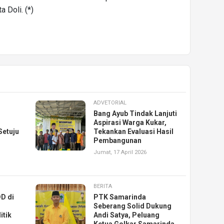
 Doli. (*)
ADVETORIAL
Bang Ayub Tindak Lanjuti
Aspirasi Warga Kukar,
Setuju
Tekankan Evaluasi Hasil
Pembangunan
Jumat, 17 April 2026
BERITA
D di
PTK Samarinda
Seberang Solid Dukung
itik
Andi Satya, Peluang