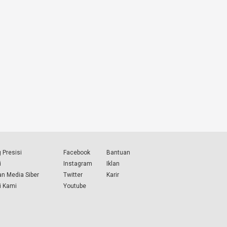
 Presisi
Facebook
Bantuan
i
Instagram
Iklan
n Media Siber
Twitter
Karir
i Kami
Youtube