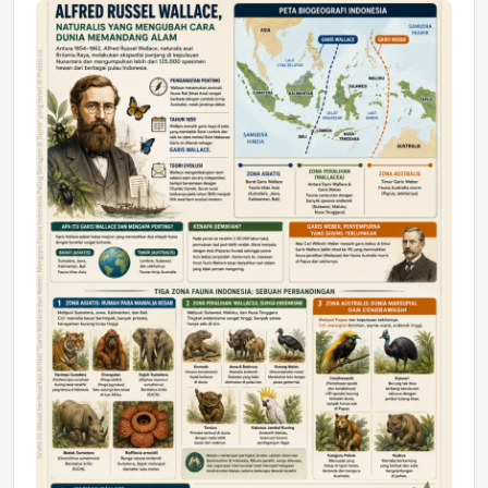
Jumat, 17 Jul 2026 22:30
DAERAH
Astra Motor Kalimantan Timur 2 Dukung
Mahasiswa Samarinda dalam Astra
Honda SDGs Future Leaders 2026
Jumat, 10 Jul 2026 19:01