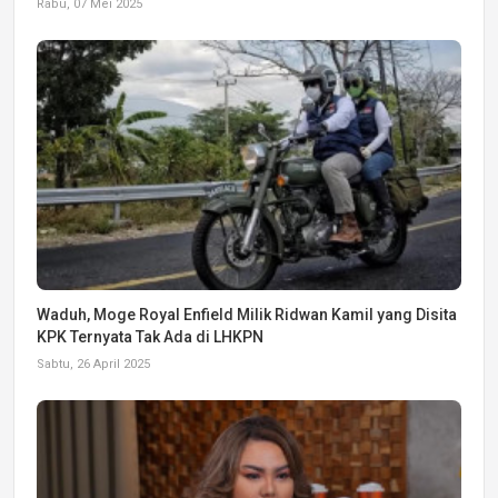
Rabu, 07 Mei 2025
Waduh, Moge Royal Enfield Milik Ridwan Kamil yang Disita
KPK Ternyata Tak Ada di LHKPN
Sabtu, 26 April 2025