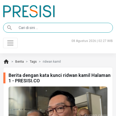
search
08 Agustus 2026 | 02:27 WIB
home
Berita
Tags
ridwan kamil
Berita dengan kata kunci ridwan kamil Halaman
1 - PRESISI.CO