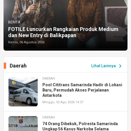
BERITA
FOTILE Luncurkan Rangkaian Produk Medium
dan New Entry di Balikpapan
Kamis, 06 Agustus 2026
Daerah
chevron_right
Lihat Lainnya
DAERAH
Pool Cititrans Samarinda Hadir di Lokasi
Baru, Permudah Akses Perjalanan
Antarkota
Minggu, 02 Agu 2026 14:37
DAERAH
74 Orang Dibekuk, Polresta Samarinda
Ungkap 56 Kasus Narkoba Selama