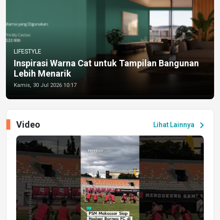
LIFESTYLE
Inspirasi Warna Cat untuk Tampilan Bangunan
Lebih Menarik
Kamis, 30 Jul 2026 10:17
Video
chevron_right
Lihat Lainnya