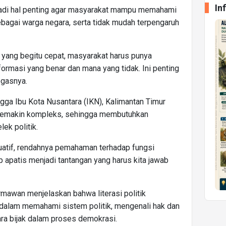
In
njadi hal penting agar masyarakat mampu memahami
ebagai warga negara, serta tidak mudah terpengaruh
 yang begitu cepat, masyarakat harus punya
rmasi yang benar dan mana yang tidak. Ini penting
egasnya.
ga Ibu Kota Nusantara (IKN), Kalimantan Timur
 semakin kompleks, sehingga membutuhkan
ek politik.
ktuatif, rendahnya pemahaman terhadap fungsi
 apatis menjadi tantangan yang harus kita jawab
rmawan menjelaskan bahwa literasi politik
lam memahami sistem politik, mengenali hak dan
ara bijak dalam proses demokrasi.