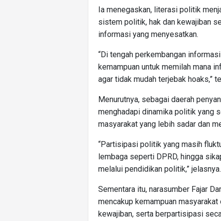
Ia menegaskan, literasi politik me
sistem politik, hak dan kewajiban s
informasi yang menyesatkan.
“Di tengah perkembangan informasi
kemampuan untuk memilah mana info
agar tidak mudah terjebak hoaks,” t
Menurutnya, sebagai daerah penyang
menghadapi dinamika politik yang
masyarakat yang lebih sadar dan mel
“Partisipasi politik yang masih flu
lembaga seperti DPRD, hingga sikap
melalui pendidikan politik,” jelasnya.
Sementara itu, narasumber Fajar Da
mencakup kemampuan masyarakat da
kewajiban, serta berpartisipasi sec