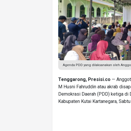
Agenda PDD yang dilaksanakan oleh Anggot
Tenggarong, Presisi.co
— Anggota
M Husni Fahruddin atau akrab disa
Demokrasi Daerah (PDD) ketiga di
Kabupaten Kutai Kartanegara, Sabtu