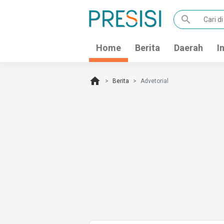
search
Home
Berita
Daerah
I
home
Berita
Advetorial