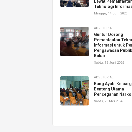
Lewat Pemanfaata
Teknologi Informas
Minggu, 14 Juni 2026
ADVETORIAL
Guntur Dorong
Pemanfaatan Tekn
Informasi untuk Pe
Pengawasan Publik
Kukar
Sabtu, 13 Juni 2026
ADVETORIAL
Bang Ayub: Keluarg
Benteng Utama
Pencegahan Narko
Sabtu, 23 Mei 2026