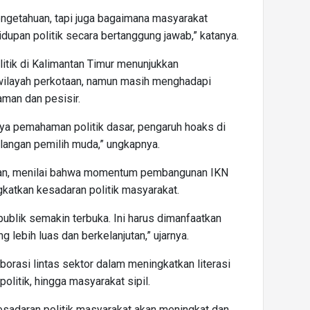
pengetahuan, tapi juga bagaimana masyarakat
dupan politik secara bertanggung jawab,” katanya.
litik di Kalimantan Timur menunjukkan
 wilayah perkotaan, namun masih menghadapi
aman dan pesisir.
ya pemahaman politik dasar, pengaruh hoaks di
alangan pemilih muda,” ungkapnya.
an, menilai bahwa momentum pembangunan IKN
katkan kesadaran politik masyarakat.
ublik semakin terbuka. Ini harus dimanfaatkan
 lebih luas dan berkelanjutan,” ujarnya.
orasi lintas sektor dalam meningkatkan literasi
 politik, hingga masyarakat sipil.
kesadaran politik masyarakat akan meningkat dan