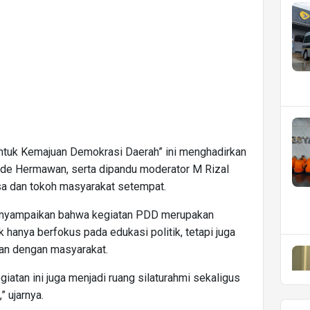
 untuk Kemajuan Demokrasi Daerah” ini menghadirkan
de Hermawan, serta dipandu moderator M Rizal
esa dan tokoh masyarakat setempat.
nyampaikan bahwa kegiatan PDD merupakan
 hanya berfokus pada edukasi politik, tetapi juga
an dengan masyarakat.
iatan ini juga menjadi ruang silaturahmi sekaligus
 ujarnya.