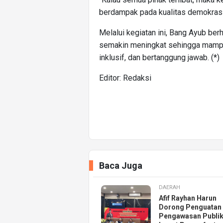
berdampak pada kualitas demokrasi 
Melalui kegiatan ini, Bang Ayub berh
semakin meningkat sehingga mamp
inklusif, dan bertanggung jawab. (*)
Editor: Redaksi
Baca Juga
DAERAH
Afif Rayhan Harun
Dorong Penguatan
Pengawasan Publi