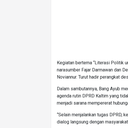
Kegiatan bertema “Literasi Politik
narasumber Fajar Darmawan dan De
Noviannur. Turut hadir perangkat d
Dalam sambutannya, Bang Ayub me
agenda rutin DPRD Kaltim yang tidak
menjadi sarana mempererat hubung
“Selain menjalankan tugas DPRD, keg
dialog langsung dengan masyarakat,”