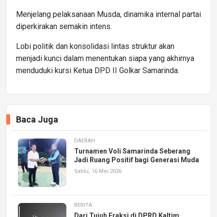
Menjelang pelaksanaan Musda, dinamika internal partai
diperkirakan semakin intens.
Lobi politik dan konsolidasi lintas struktur akan
menjadi kunci dalam menentukan siapa yang akhirnya
menduduki kursi Ketua DPD II Golkar Samarinda.
Baca Juga
DAERAH
Turnamen Voli Samarinda Seberang
Jadi Ruang Positif bagi Generasi Muda
Sabtu, 16 Mei 2026
BERITA
Dari Tujuh Fraksi di DPRD Kaltim