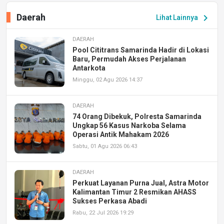
Daerah
chevron_right
Lihat Lainnya
DAERAH
Pool Cititrans Samarinda Hadir di Lokasi
Baru, Permudah Akses Perjalanan
Antarkota
Minggu, 02 Agu 2026 14:37
DAERAH
74 Orang Dibekuk, Polresta Samarinda
Ungkap 56 Kasus Narkoba Selama
Operasi Antik Mahakam 2026
Sabtu, 01 Agu 2026 06:43
DAERAH
Perkuat Layanan Purna Jual, Astra Motor
Kalimantan Timur 2 Resmikan AHASS
Sukses Perkasa Abadi
Rabu, 22 Jul 2026 19:29