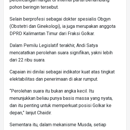
pohon beringin tersebut.
Selain berprofesi sebagai dokter spesialis Obgyn
(Obstetri dan Ginekologi), ia juga merupakan anggota
DPRD Kalimantan Timur dari Fraksi Golkar.
Dalam Pemilu Legislatif terakhir, Andi Satya
mencatatkan perolehan suara signifikan, yakni lebih
dari 22 ribu suara.
Capaian ini dinilai sebagai indikator kuat atas tingkat
elektabilitas dan penerimaan di akar rumput.
“Perolehan suara itu bukan angka kecil. Itu
menunjukkan beliau punya basis massa yang nyata,
dan itu penting untuk memperkuat posisi Golkar ke
depan,” lanjut Chaidir.
Sementara itu, dalam mekanisme Musda, setiap