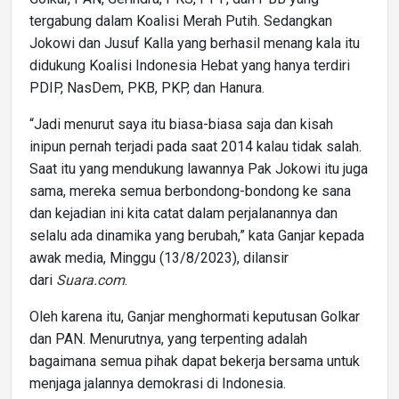
tergabung dalam Koalisi Merah Putih. Sedangkan
Jokowi dan Jusuf Kalla yang berhasil menang kala itu
didukung Koalisi Indonesia Hebat yang hanya terdiri
PDIP, NasDem, PKB, PKP, dan Hanura.
“Jadi menurut saya itu biasa-biasa saja dan kisah
inipun pernah terjadi pada saat 2014 kalau tidak salah.
Saat itu yang mendukung lawannya Pak Jokowi itu juga
sama, mereka semua berbondong-bondong ke sana
dan kejadian ini kita catat dalam perjalanannya dan
selalu ada dinamika yang berubah,” kata Ganjar kepada
awak media, Minggu (13/8/2023), dilansir
dari
Suara.com
.
Oleh karena itu, Ganjar menghormati keputusan Golkar
dan PAN. Menurutnya, yang terpenting adalah
bagaimana semua pihak dapat bekerja bersama untuk
menjaga jalannya demokrasi di Indonesia.