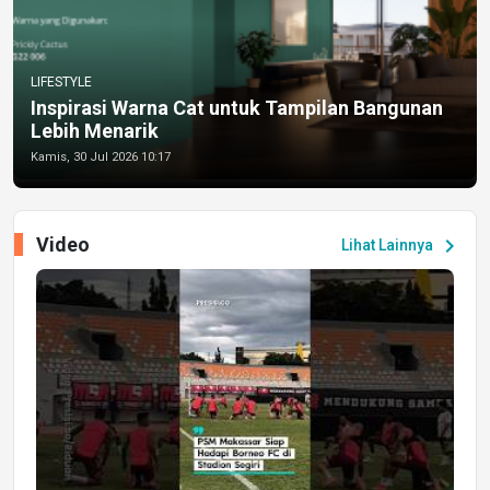
LIFESTYLE
Inspirasi Warna Cat untuk Tampilan Bangunan
Lebih Menarik
Kamis, 30 Jul 2026 10:17
Video
chevron_right
Lihat Lainnya