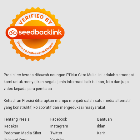
Presisi.co berada dibawah naungan PT.Nur Citra Mulia. Ini adalah semangat
kami untuk menyajikan segala jenis informasi baik tulisan, foto dan juga
video kepada para pembaca.
Kehadiran Presisi diharapkan mampu menjadi salah satu media alternatif
yang konstruktif, kolaboratif dan mengedukasi masyarakat.
Tentang Presisi
Facebook
Bantuan
Redaksi
Instagram
Iklan
Pedoman Media Siber
Twitter
Karir
Hubungi Kami
Youtube