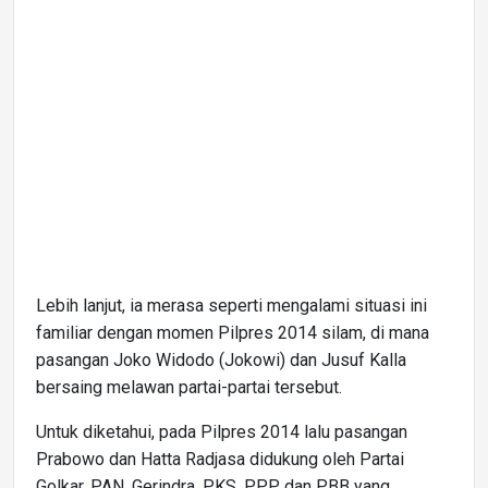
Lebih lanjut, ia merasa seperti mengalami situasi ini
familiar dengan momen Pilpres 2014 silam, di mana
pasangan Joko Widodo (Jokowi) dan Jusuf Kalla
bersaing melawan partai-partai tersebut.
Untuk diketahui, pada Pilpres 2014 lalu pasangan
Prabowo dan Hatta Radjasa didukung oleh Partai
Golkar, PAN, Gerindra, PKS, PPP, dan PBB yang