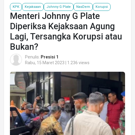
KPK
Kejaksaan
Johnny G Plate
NasDem
Korupsi
Menteri Johnny G Plate
Diperiksa Kejaksaan Agung
Lagi, Tersangka Korupsi atau
Bukan?
Penulis:
Presisi 1
Rabu, 15 Maret 2023 | 1.236 views