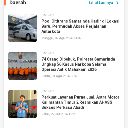
Daerah
chevron_right
Lihat Lainnya
DAERAH
Pool Cititrans Samarinda Hadir di Lokasi
Baru, Permudah Akses Perjalanan
Antarkota
Minggu, 02 Agu 2026 14:37
DAERAH
74 Orang Dibekuk, Polresta Samarinda
Ungkap 56 Kasus Narkoba Selama
Operasi Antik Mahakam 2026
Sabtu, 01 Agu 2026 06:43
DAERAH
Perkuat Layanan Purna Jual, Astra Motor
Kalimantan Timur 2 Resmikan AHASS
Sukses Perkasa Abadi
Rabu, 22 Jul 2026 19:29