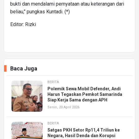
bukti dan mendalami pernyataan atau keterangan dari
beliau," pungkas Kuntadi. (*)
Editor: Rizki
Baca Juga
BERITA
Polemik Sewa Mobil Defender, Andi
Harun Tegaskan Pemkot Samarinda
Siap Kerja Sama dengan APH
Senin, 20 April 2026
BERITA
Satgas PKH Setor Rp11,4 Triliun ke
Negara, Hasil Denda dan Korupsi