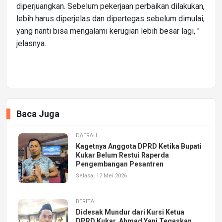
diperjuangkan. Sebelum pekerjaan perbaikan dilakukan,
lebih harus diperjelas dan dipertegas sebelum dimulai,
yang nanti bisa mengalami kerugian lebih besar lagi, "
jelasnya.
Baca Juga
DAERAH
Kagetnya Anggota DPRD Ketika Bupati
Kukar Belum Restui Raperda
Pengembangan Pesantren
Selasa, 12 Mei 2026
BERITA
Didesak Mundur dari Kursi Ketua
DPRD Kukar, Ahmad Yani Tegaskan