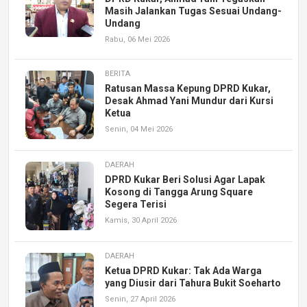
Masih Jalankan Tugas Sesuai Undang-
Undang
Rabu, 06 Mei 2026
BERITA
Ratusan Massa Kepung DPRD Kukar,
Desak Ahmad Yani Mundur dari Kursi
Ketua
Senin, 04 Mei 2026
DAERAH
DPRD Kukar Beri Solusi Agar Lapak
Kosong di Tangga Arung Square
Segera Terisi
Kamis, 30 April 2026
DAERAH
Ketua DPRD Kukar: Tak Ada Warga
yang Diusir dari Tahura Bukit Soeharto
Senin, 27 April 2026