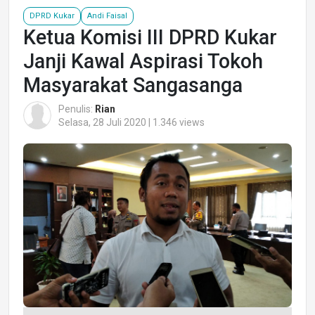
DPRD Kukar
Andi Faisal
Ketua Komisi III DPRD Kukar
Janji Kawal Aspirasi Tokoh
Masyarakat Sangasanga
Penulis:
Rian
Selasa, 28 Juli 2020 | 1.346 views