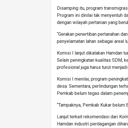
Disamping itu, program transmigrasi
Program ini dinilai tak menyentuh 
dengan wilayah pertanian yang beru
“Gerakan penertiban pertanahan dan 
penyelamatan lahan sebagai areal l
Komisi I lanjut dikatakan Hamdan tu
Selain peningkatan kualitas SDM, ke
profesional juga harus turut menjad
Komisi I menilai, program peningkat
desa. Sementara, perlindungan terh
Pemkab belum tegas dalam penem
“Tampaknya, Pemkab Kukar belum B
Lanjut terkait rekomendasi dari Ko
Hamdan industri perdagangan dihar