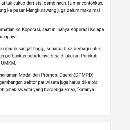
i tak cukup dari sisi pembinaan. Ia mencontohkan,
rung ke pasar Mangkurawang juga belum maksimal
atian ke Koperasi, saat ini hanya Koperasi Kelapa
 ucapnya.
i masih sangat tinggi, seharus bisa berbagi untuk
n perbankan sebetulnya bisa dilakukan Pemkab
n UMKM.
Penanaman Modal dan Promosi Daerah(DPMPD)
gembangan sektor pariwisata juga harus dikelola
leh pihak swasta yang berpengalaman, “katanya.