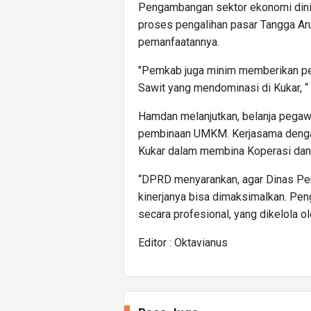
Pengambangan sektor ekonomi dinila
proses pengalihan pasar Tangga A
pemanfaatannya.
"Pemkab juga minim memberikan perh
Sawit yang mendominasi di Kukar, “
Hamdan melanjutkan, belanja pegawa
pembinaan UMKM. Kerjasama denga
Kukar dalam membina Koperasi da
“DPRD menyarankan, agar Dinas 
kinerjanya bisa dimaksimalkan. Pen
secara profesional, yang dikelola o
Editor : Oktavianus