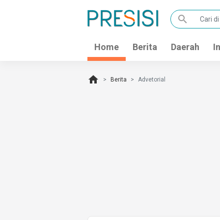
search
Home
Berita
Daerah
I
home
Berita
Advetorial