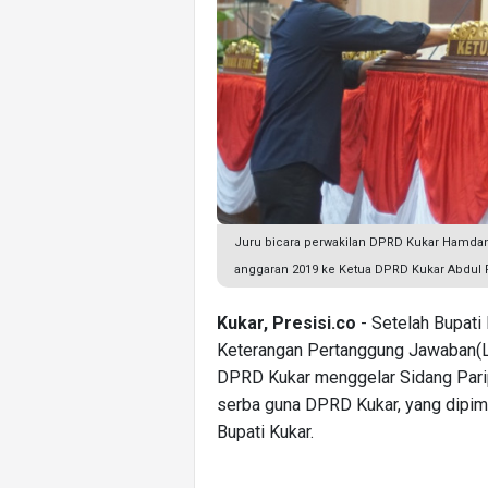
Juru bicara perwakilan DPRD Kukar Hamdan
anggaran 2019 ke Ketua DPRD Kukar Abdul 
Kukar, Presisi.co
- Setelah Bupat
Keterangan Pertanggung Jawaban(LK
DPRD Kukar menggelar Sidang Parip
serba guna DPRD Kukar, yang dipimp
Bupati Kukar.