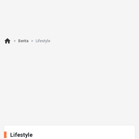
home
Berita
Lifestyle
Lifestyle