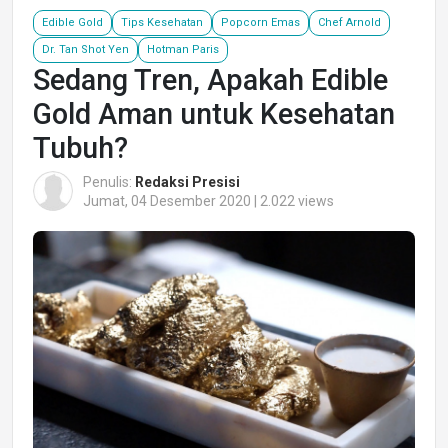
Edible Gold
Tips Kesehatan
Popcorn Emas
Chef Arnold
Dr. Tan Shot Yen
Hotman Paris
Sedang Tren, Apakah Edible
Gold Aman untuk Kesehatan
Tubuh?
Penulis:
Redaksi Presisi
Jumat, 04 Desember 2020 | 2.022 views