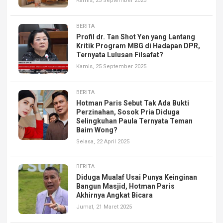
Kamis, 25 September 2025
BERITA
Profil dr. Tan Shot Yen yang Lantang
Kritik Program MBG di Hadapan DPR,
Ternyata Lulusan Filsafat?
Kamis, 25 September 2025
BERITA
Hotman Paris Sebut Tak Ada Bukti
Perzinahan, Sosok Pria Diduga
Selingkuhan Paula Ternyata Teman
Baim Wong?
Selasa, 22 April 2025
BERITA
Diduga Mualaf Usai Punya Keinginan
Bangun Masjid, Hotman Paris
Akhirnya Angkat Bicara
Jumat, 21 Maret 2025