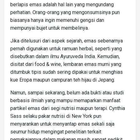
berlapis emas adalah hal lain yang mengundang
perhatian. Orang-orang yang mengonsumsinya pun
biasanya hanya ingin memenuhi gengsi dan
mempunyai bujet untuk membelinya.
Jika ditelusuri dari aspek sejarah, emas sebenarnya
pernah digunakan untuk ramuan herbal, seperti yang
disebutkan dalam ilmu Ayuruveda India. Kemudian,
disitat dari food & wine, lembaran emas murni yang
ditumbuk tipis sudah sering dipakai untuk menghias
kue Eropa maupun campuran teh hijau di Jepang.
Namun, sampai sekarang, belum ada bukti atau studi
berbasis ilmiah yang mampu memaparkan manfaat
partikel emas dari segi nutrisi maupun terapi. Cynthia
Sass selaku pakar nutrisi di New York pun
menyarankan untuk menyantap emas sekali saja
seumur hidup mengingat penelitian terkait
pemakaiannya dalam makanan masih sangat sedikit.