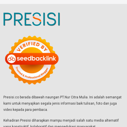
Presisi.co berada dibawah naungan PT.Nur Citra Mulia. Ini adalah semangat
kami untuk menyajikan segala jenis informasi baik tulisan, foto dan juga
video kepada para pembaca.
Kehadiran Presisi diharapkan mampu menjadi salah satu media alternatif
yang konstruktif, kolaboratif dan mengedukasi masyarakat.