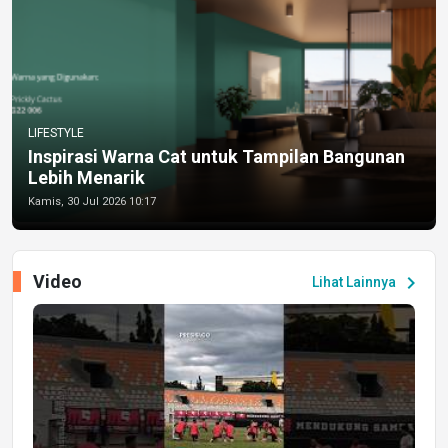
LIFESTYLE
Inspirasi Warna Cat untuk Tampilan Bangunan
Lebih Menarik
Kamis, 30 Jul 2026 10:17
Video
chevron_right
Lihat Lainnya