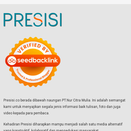
Presisi.co berada dibawah naungan PT.Nur Citra Mulia. Ini adalah semangat
kami untuk menyajikan segala jenis informasi baik tulisan, foto dan juga
video kepada para pembaca.
Kehadiran Presisi diharapkan mampu menjadi salah satu media alternatif
yang konstruktif, kolaboratif dan mengedukasi masyarakat.