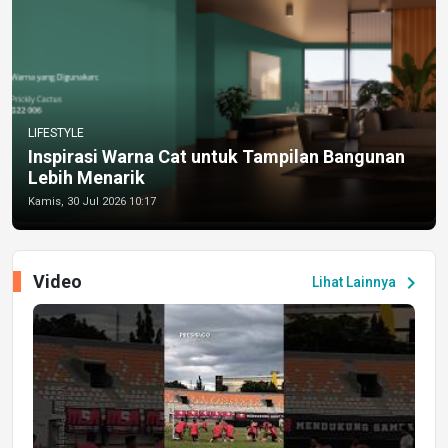
LIFESTYLE
Inspirasi Warna Cat untuk Tampilan Bangunan
Lebih Menarik
Kamis, 30 Jul 2026 10:17
Video
chevron_right
Lihat Lainnya