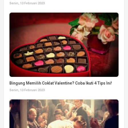
Senin, 13 Februari 2023
Bingung Memilih Coklat Valentine? Coba Ikuti 4 Tips Ini!
Senin, 13 Februari 2023