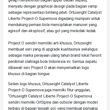
gelap menyelimuti bagian upper badan sepatu,
menyatu dengan graphical design pada bagian vamp
sebagai representasi bintang jatuh. Ortuseight Catalyst
Liberte Project-O Supernova digadang mumpuni untuk
mendukung pemain bola menciptakan manuver yang
agresif dan eksplosif, atau gol yang meledak-ledak.
Project O sendiri memiliki arti khusus, Ortuseight
membuat seri yang di upgrade kualitasnya sekaligus
sebagai marka perayaan ulang tahun brand lokal favorit
penikmat olahraga bola Indonesia ini. Semua sepatu
dibawah seri Project O akan menyematkan logo
khusus di bagian tongue.
Selain logo khusus, Ortuseight Catalyst Liberte
Project-O Supernova juga memilki fitur unggulan,
“Ortuseight Catalyst Liberte Project-O Supernova
sendiri memiliki OrtSpine dan outsole dengan model
terbaru di bagian tengah sol, yang membuat pemakai