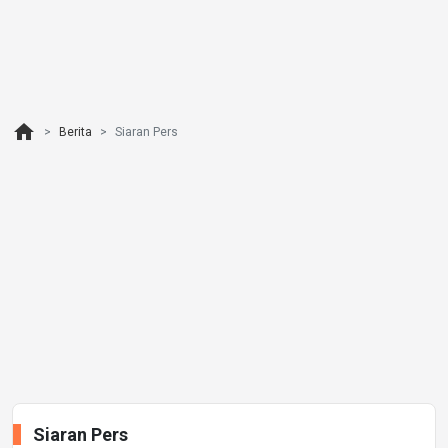
home
Berita
Siaran Pers
Siaran Pers