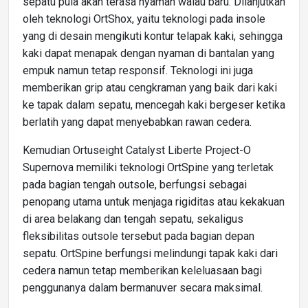
sepatu pula akan terasa nyaman walau baru. Dilanjutkan
oleh teknologi OrtShox, yaitu teknologi pada insole
yang di desain mengikuti kontur telapak kaki, sehingga
kaki dapat menapak dengan nyaman di bantalan yang
empuk namun tetap responsif. Teknologi ini juga
memberikan grip atau cengkraman yang baik dari kaki
ke tapak dalam sepatu, mencegah kaki bergeser ketika
berlatih yang dapat menyebabkan rawan cedera.
Kemudian Ortuseight Catalyst Liberte Project-O
Supernova memiliki teknologi OrtSpine yang terletak
pada bagian tengah outsole, berfungsi sebagai
penopang utama untuk menjaga rigiditas atau kekakuan
di area belakang dan tengah sepatu, sekaligus
fleksibilitas outsole tersebut pada bagian depan
sepatu. OrtSpine berfungsi melindungi tapak kaki dari
cedera namun tetap memberikan keleluasaan bagi
penggunanya dalam bermanuver secara maksimal.