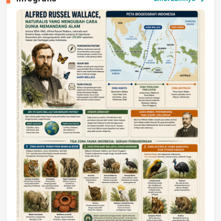
Jumat, 17 Jul 2026 22:30
DAERAH
Astra Motor Kalimantan Timur 2 Dukung
Mahasiswa Samarinda dalam Astra
Honda SDGs Future Leaders 2026
Jumat, 10 Jul 2026 19:01