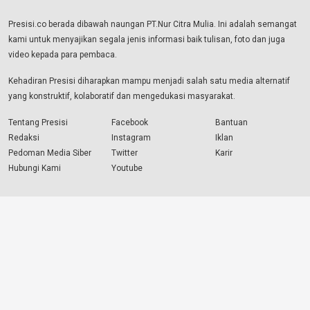
Presisi.co berada dibawah naungan PT.Nur Citra Mulia. Ini adalah semangat
kami untuk menyajikan segala jenis informasi baik tulisan, foto dan juga
video kepada para pembaca.
Kehadiran Presisi diharapkan mampu menjadi salah satu media alternatif
yang konstruktif, kolaboratif dan mengedukasi masyarakat.
Tentang Presisi
Facebook
Bantuan
Redaksi
Instagram
Iklan
Pedoman Media Siber
Twitter
Karir
Hubungi Kami
Youtube