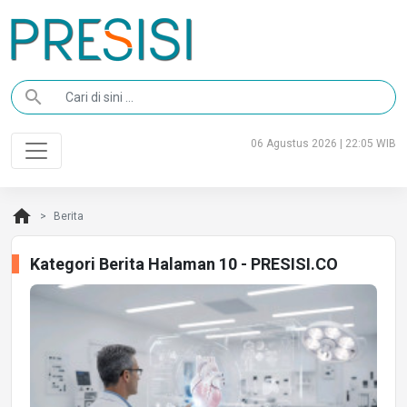
search
06 Agustus 2026 | 22:05 WIB
home
Berita
Kategori Berita Halaman 10 - PRESISI.CO