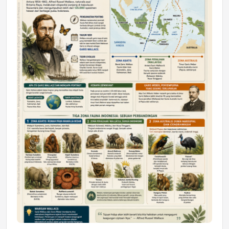
DAERAH
Astra Motor Kalimantan Timur 2 Dukung
Mahasiswa Samarinda dalam Astra
Honda SDGs Future Leaders 2026
Jumat, 10 Jul 2026 19:01