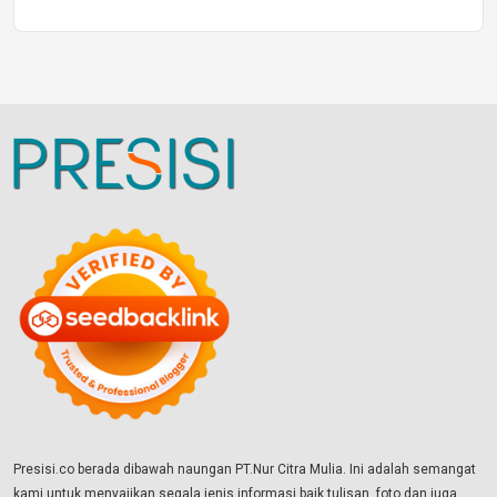
Presisi.co berada dibawah naungan PT.Nur Citra Mulia. Ini adalah semangat
kami untuk menyajikan segala jenis informasi baik tulisan, foto dan juga