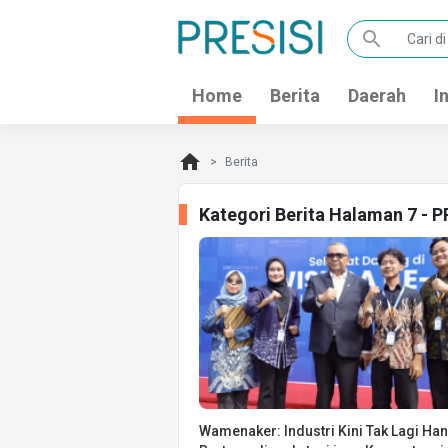
search
Home
Berita
Daerah
I
home
Berita
Kategori Berita Halaman 7 - 
Wamenaker: Industri Kini Tak Lagi Ha