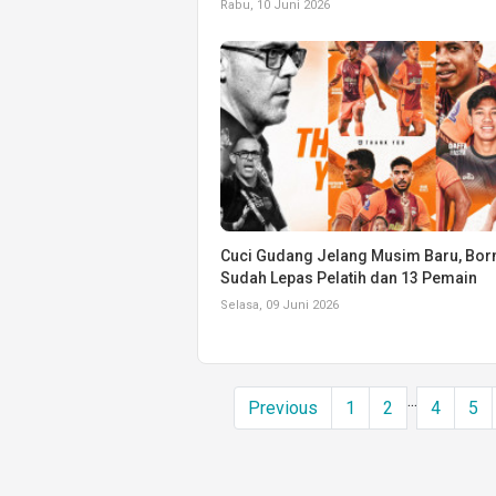
Rabu, 10 Juni 2026
Cuci Gudang Jelang Musim Baru, Bor
Sudah Lepas Pelatih dan 13 Pemain
Selasa, 09 Juni 2026
...
Previous
1
2
4
5