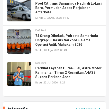
Pool Cititrans Samarinda Hadir di Lokasi
Baru, Permudah Akses Perjalanan
Antarkota
Minggu, 02 Agu 2026 14:37
DAERAH
74 Orang Dibekuk, Polresta Samarinda
Ungkap 56 Kasus Narkoba Selama
Operasi Antik Mahakam 2026
Sabtu, 01 Agu 2026 06:43
DAERAH
Perkuat Layanan Purna Jual, Astra Motor
Kalimantan Timur 2 Resmikan AHASS
Sukses Perkasa Abadi
Rabu, 22 Jul 2026 19:29
DAERAH
UPA PERKASA Universitas Mulawarman
Laksanakan Job Fair Batch II, Hadirkan