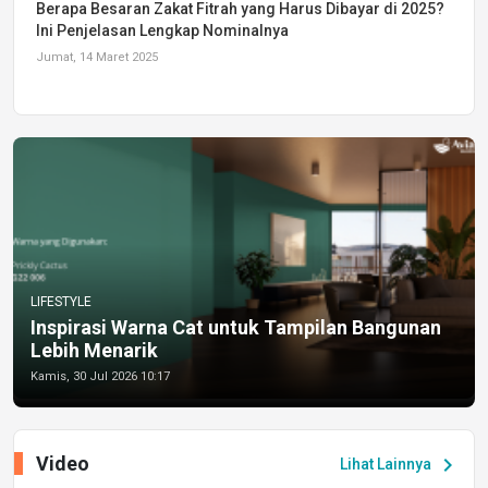
Berapa Besaran Zakat Fitrah yang Harus Dibayar di 2025?
Ini Penjelasan Lengkap Nominalnya
Jumat, 14 Maret 2025
LIFESTYLE
Inspirasi Warna Cat untuk Tampilan Bangunan
Lebih Menarik
Kamis, 30 Jul 2026 10:17
Video
chevron_right
Lihat Lainnya