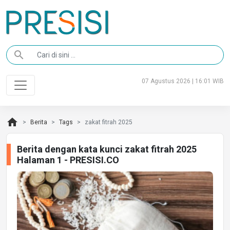
search
07 Agustus 2026 | 16:01 WIB
home
Berita
Tags
zakat fitrah 2025
Berita dengan kata kunci zakat fitrah 2025
Halaman 1 - PRESISI.CO