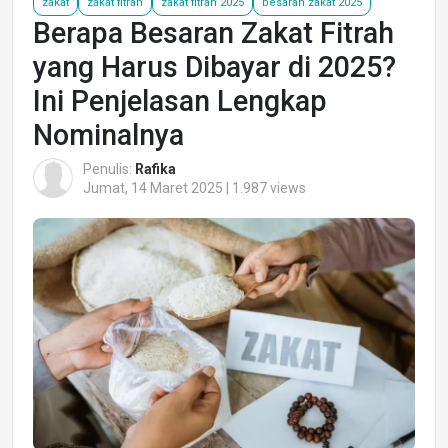
zakat
zakat fitrah
zakat fitrah 2025
besaran zakat 2025
Berapa Besaran Zakat Fitrah
yang Harus Dibayar di 2025?
Ini Penjelasan Lengkap
Nominalnya
Penulis:
Rafika
Jumat, 14 Maret 2025 | 1.987 views