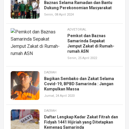
Baznas Selama Ramadan dan Bantu
Dukung Perekonomian Masyarakat
Senin, 08 April 2024
ADVETORIAL
Pemkot dan Baznas
Samarinda Sepakat
Jemput Zakat di Rumah-
rumah ASN
Senin, 25 April 2022
DAERAH
Bagikan Sembako dan Zakat Selama
Covid-19, BPBD Samarinda : Jangan
Kumpulkan Massa
Jumat, 24 April 2020
DAERAH
Daftar Lengkap Kadar Zakat Fitrah dan
Fidyah 1441 Hijiriah yang Ditetapkan
Kemenag Samarinda