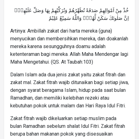
خُذْ مِنْ اَمْوَالِهِمْ صَدَقَةً تُطَهِّرُهُمْ وَتُزَكِّيْهِمْ بِهَا وَصَلِّ عَلَيْهِمْۗ
اِنَّ صَلٰوتَكَ سَكَنٌ لَّهُمْۗ وَاللّٰهُ سَمِيْعٌ عَلِيْمٌ
Artinya: Ambillah zakat dari harta mereka (guna)
menyucikan dan membersihkan mereka, dan doakanlah
mereka karena sesungguhnya doamu adalah
ketenteraman bagi mereka. Allah Maha Mendengar lagi
Maha Mengetahui. (QS. At Taubah:103)
Dalam Islam ada dua jenis zakat yaitu zakat fitrah dan
zakat mal. Zakat fitrah wajib ditunaikan bagi setiap jiwa,
dengan syarat beragama Islam, hidup pada saat bulan
Ramadhan, dan memiliki kelebihan rezeki atau
kebutuhan pokok untuk malam dan Hari Raya Idul Fitri.
Zakat fitrah wajib dikeluarkan setiap muslim pada
bulan Ramadhan sebelum shalat Idul Fitri. Zakat fitrah
berupa bahan makanan pokok yang disesuaikan