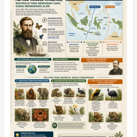
DAERAH
Astra Motor Kalimantan Timur 2 Dukung
Mahasiswa Samarinda dalam Astra
Honda SDGs Future Leaders 2026
Jumat, 10 Jul 2026 19:01