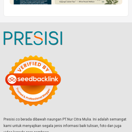
Presisi.co berada dibawah naungan PT.Nur Citra Mulia. Ini adalah semangat
kami untuk menyajikan segala jenis informasi baik tulisan, foto dan juga