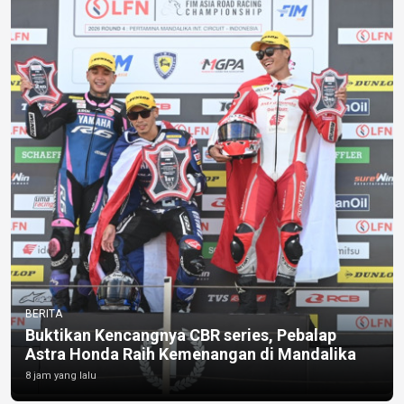
BERITA
Buktikan Kencangnya CBR series, Pebalap
Astra Honda Raih Kemenangan di Mandalika
8 jam yang lalu