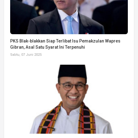
PKS Blak-blakkan Siap Terlibat Isu Pemakzulan Wapres
Gibran, Asal Satu Syarat Ini Terpenuhi
Sabtu, 07 Juni 2025