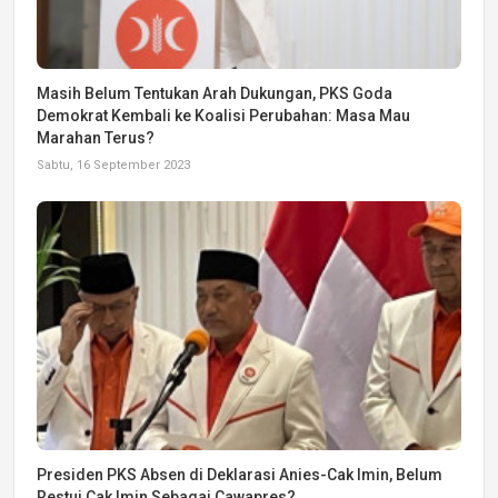
Masih Belum Tentukan Arah Dukungan, PKS Goda
Demokrat Kembali ke Koalisi Perubahan: Masa Mau
Marahan Terus?
Sabtu, 16 September 2023
Presiden PKS Absen di Deklarasi Anies-Cak Imin, Belum
Restui Cak Imin Sebagai Cawapres?