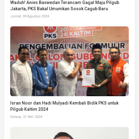
Waduh! Anies Baswedan Terancam Gagal Maju Pilgub
Jakarta, PKS Bakal Umumkan Sosok Cagub Baru
Jumat, 09 Agustus 2024
Isran Noor dan Hadi Mulyadi Kembali Bidik PKS untuk
Pilgub Kaltim 2024
Selasa, 21 Mei 2024