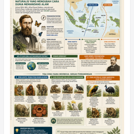
DAERAH
Astra Motor Kalimantan Timur 2 Dukung
Mahasiswa Samarinda dalam Astra
Honda SDGs Future Leaders 2026
Jumat, 10 Jul 2026 19:01