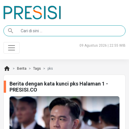
search
09 Agustus 2026 | 22:55 WIB
home
Berita
Tags
pks
Berita dengan kata kunci pks Halaman 1 -
PRESISI.CO