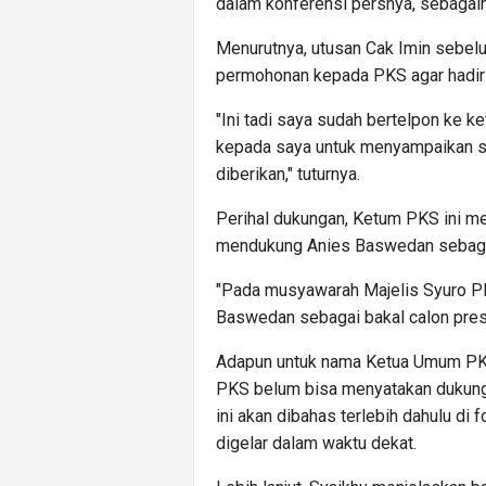
dalam konferensi persnya, sebagai
Menurutnya, utusan Cak Imin sebel
permohonan kepada PKS agar hadir d
"Ini tadi saya sudah bertelpon ke
kepada saya untuk menyampaikan sur
diberikan," tuturnya.
Perihal dukungan, Ketum PKS ini m
mendukung Anies Baswedan sebagai 
"Pada musyawarah Majelis Syuro P
Baswedan sebagai bakal calon presi
Adapun untuk nama Ketua Umum PK
PKS belum bisa menyatakan dukung
ini akan dibahas terlebih dahulu d
digelar dalam waktu dekat.