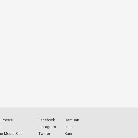
 Presisi
Facebook
Bantuan
i
Instagram
Iklan
n Media Siber
Twitter
Karir