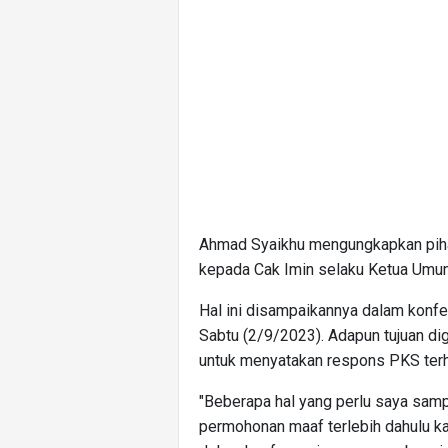
Ahmad Syaikhu mengungkapkan piha
kepada Cak Imin selaku Ketua Umum
Hal ini disampaikannya dalam konfe
Sabtu (2/9/2023). Adapun tujuan dig
untuk menyatakan respons PKS terhada
"Beberapa hal yang perlu saya sa
permohonan maaf terlebih dahulu kar