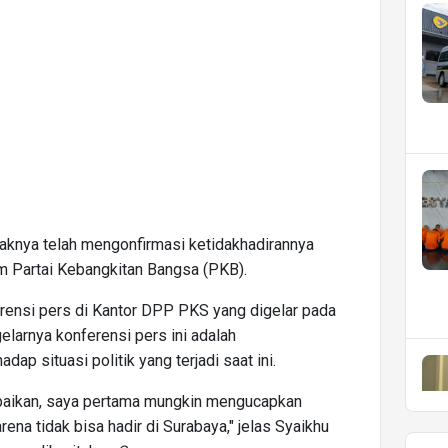
knya telah mengonfirmasi ketidakhadirannya
 Partai Kebangkitan Bangsa (PKB).
rensi pers di Kantor DPP PKS yang digelar pada
elarnya konferensi pers ini adalah
p situasi politik yang terjadi saat ini.
mpaikan, saya pertama mungkin mengucapkan
ena tidak bisa hadir di Surabaya," jelas Syaikhu