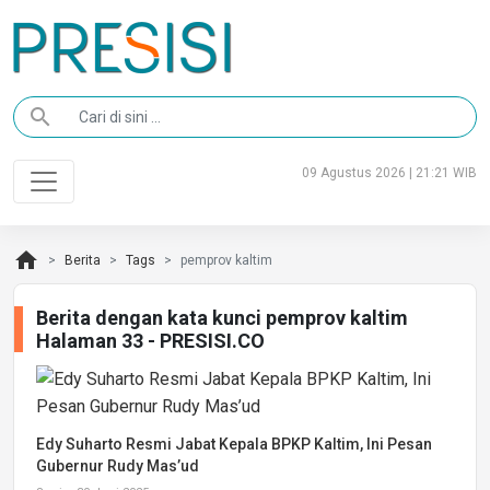
search
09 Agustus 2026 | 21:21 WIB
home
Berita
Tags
pemprov kaltim
Berita dengan kata kunci pemprov kaltim
Halaman 33 - PRESISI.CO
Edy Suharto Resmi Jabat Kepala BPKP Kaltim, Ini Pesan
Gubernur Rudy Mas’ud