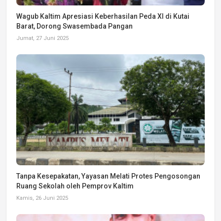
Wagub Kaltim Apresiasi Keberhasilan Peda XI di Kutai
Barat, Dorong Swasembada Pangan
Jumat, 27 Juni 2025
Tanpa Kesepakatan, Yayasan Melati Protes Pengosongan
Ruang Sekolah oleh Pemprov Kaltim
Kamis, 26 Juni 2025