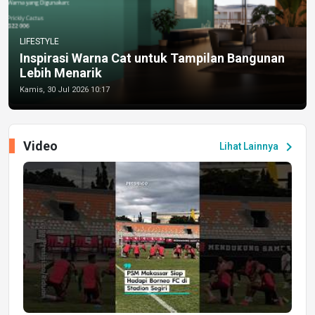
LIFESTYLE
Inspirasi Warna Cat untuk Tampilan Bangunan
Lebih Menarik
Kamis, 30 Jul 2026 10:17
Video
chevron_right
Lihat Lainnya