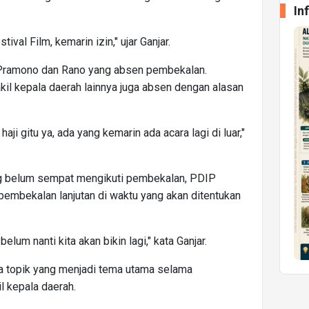
In
ival Film, kemarin izin," ujar Ganjar.
Pramono dan Rano yang absen pembekalan.
il kepala daerah lainnya juga absen dengan alasan
haji gitu ya, ada yang kemarin ada acara lagi di luar,"
 belum sempat mengikuti pembekalan, PDIP
embekalan lanjutan di waktu yang akan ditentukan
lum nanti kita akan bikin lagi," kata Ganjar.
iga topik yang menjadi tema utama selama
l kepala daerah.