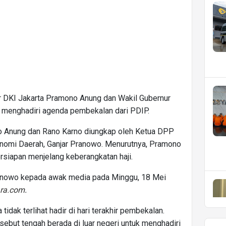
ur DKI Jakarta Pramono Anung dan Wakil Gubernur
 menghadiri agenda pembekalan dari PDIP.
o Anung dan Rano Karno diungkap oleh Ketua DPP
nomi Daerah, Ganjar Pranowo. Menurutnya, Pramono
siapan menjelang keberangkatan haji.
Pranowo kepada awak media pada Minggu, 18 Mei
ra.com
.
idak terlihat hadir di hari terakhir pembekalan.
ebut tengah berada di luar negeri untuk menghadiri