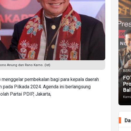
ono Anung dan Rano Karno. (Ist)
BERI
FO
) menggelar pembekalan bagi para kepala daerah
Pr
ih pada Pilkada 2024. Agenda ini berlangsung
Bal
lah Partai PDIP, Jakarta,
Kami
Da