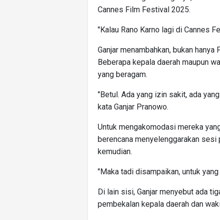
Cannes Film Festival 2025.
"Kalau Rano Karno lagi di Cannes Fest
Ganjar menambahkan, bukan hanya 
Beberapa kepala daerah maupun wak
yang beragam.
"Betul. Ada yang izin sakit, ada yang 
kata Ganjar Pranowo.
Untuk mengakomodasi mereka yang
berencana menyelenggarakan sesi p
kemudian.
"Maka tadi disampaikan, untuk yang be
Di lain sisi, Ganjar menyebut ada t
pembekalan kepala daerah dan waki