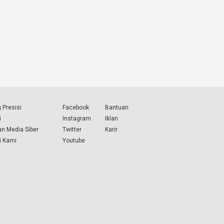
 Presisi
Facebook
Bantuan
i
Instagram
Iklan
n Media Siber
Twitter
Karir
i Kami
Youtube