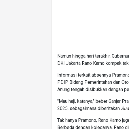
Namun hingga hari terakhir, Gubern
DKI Jakarta Rano Karno kompak tak
Informasi terkait absennya Pramon
PDIP Bidang Pemerintahan dan Oto
Anung tengah disibukkan dengan per
"Mau haji, katanya," beber Ganjar 
2025, sebagaimana diberitakan
Sua
Tak hanya Pramono, Rano Karno juga t
Berbeda dengan koleganya, Rano dis