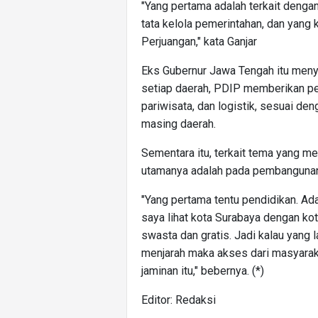
"Yang pertama adalah terkait dengan
tata kelola pemerintahan, dan yang 
Perjuangan," kata Ganjar
Eks Gubernur Jawa Tengah itu menya
setiap daerah, PDIP memberikan per
pariwisata, dan logistik, sesuai de
masing daerah.
Sementara itu, terkait tema yang me
utamanya adalah pada pembanguna
"Yang pertama tentu pendidikan. Ad
saya lihat kota Surabaya dengan k
swasta dan gratis. Jadi kalau yang 
menjarah maka akses dari masyaraka
jaminan itu," bebernya. (*)
Editor: Redaksi