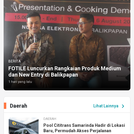
BERITA
FOTILE Luncurkan Rangkaian Produk Medium
dan New Entry di Balikpapan
1 hari yang lalu
Daerah
chevron_right
Lihat Lainnya
DAERAH
Pool Cititrans Samarinda Hadir di Lokasi
Baru, Permudah Akses Perjalanan