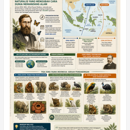
DAERAH
Astra Motor Kalimantan Timur 2 Dukung
Mahasiswa Samarinda dalam Astra
Honda SDGs Future Leaders 2026
Jumat, 10 Jul 2026 19:01