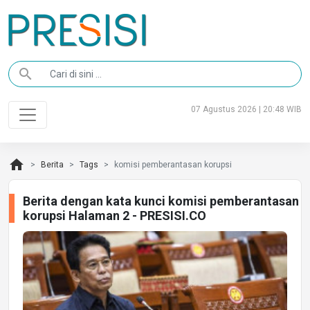
search
07 Agustus 2026 | 20:48 WIB
home
Berita
Tags
komisi pemberantasan korupsi
Berita dengan kata kunci komisi pemberantasan
korupsi Halaman 2 - PRESISI.CO