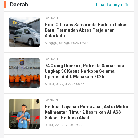
Daerah
chevron_right
Lihat Lainnya
DAERAH
Pool Cititrans Samarinda Hadir di Lokasi
Baru, Permudah Akses Perjalanan
Antarkota
Minggu, 02 Agu 2026 14:37
DAERAH
74 Orang Dibekuk, Polresta Samarinda
Ungkap 56 Kasus Narkoba Selama
Operasi Antik Mahakam 2026
Sabtu, 01 Agu 2026 06:43
DAERAH
Perkuat Layanan Purna Jual, Astra Motor
Kalimantan Timur 2 Resmikan AHASS
Sukses Perkasa Abadi
Rabu, 22 Jul 2026 19:29