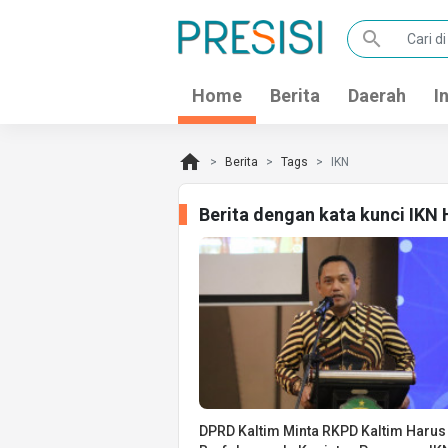
search
Home
Berita
Daerah
I
home
Berita
Tags
IKN
Berita dengan kata kunci IKN
DPRD Kaltim Minta RKPD Kaltim Harus