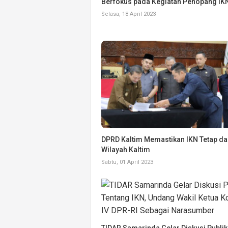
Berfokus pada Kegiatan Penopang IK
Selasa, 18 April 2023
DPRD Kaltim Memastikan IKN Tetap d
Wilayah Kaltim
Sabtu, 01 April 2023
TIDAR Samarinda Gelar Diskusi Publik