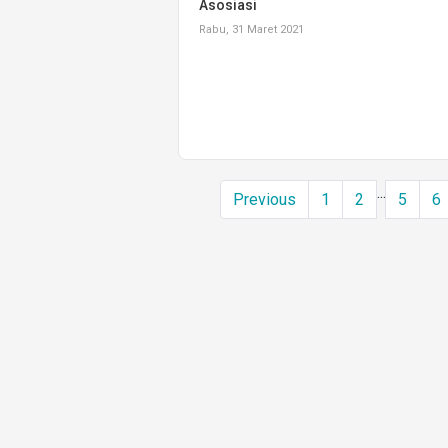
Asosiasi
Rabu, 31 Maret 2021
...
Previous
1
2
5
6