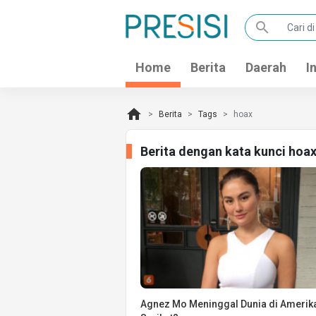
search
Home
Berita
Daerah
I
home
Berita
Tags
hoax
Berita dengan kata kunci hoa
Agnez Mo Meninggal Dunia di Amerik