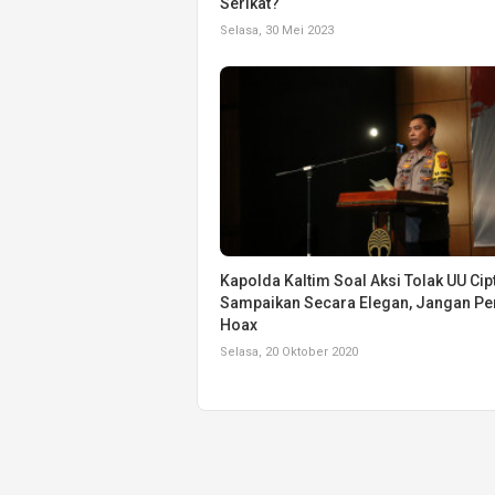
Serikat?
Selasa, 30 Mei 2023
Kapolda Kaltim Soal Aksi Tolak UU Cipt
Sampaikan Secara Elegan, Jangan Pe
Hoax
Selasa, 20 Oktober 2020