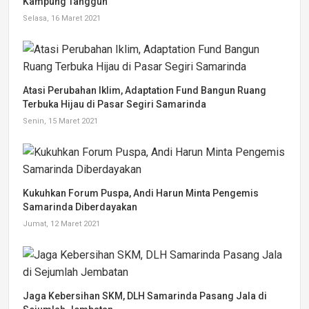
Kampung Tangguh
Selasa, 16 Maret 2021
Atasi Perubahan Iklim, Adaptation Fund Bangun Ruang
Terbuka Hijau di Pasar Segiri Samarinda
Senin, 15 Maret 2021
Kukuhkan Forum Puspa, Andi Harun Minta Pengemis
Samarinda Diberdayakan
Jumat, 12 Maret 2021
Jaga Kebersihan SKM, DLH Samarinda Pasang Jala di