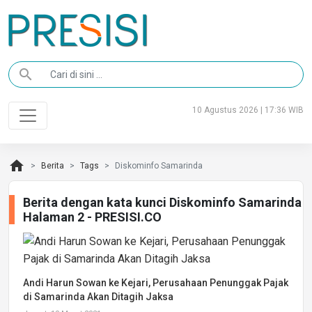
search
10 Agustus 2026 | 17:36 WIB
home
Berita
Tags
Diskominfo Samarinda
Berita dengan kata kunci Diskominfo Samarinda
Halaman 2 - PRESISI.CO
Andi Harun Sowan ke Kejari, Perusahaan Penunggak Pajak
di Samarinda Akan Ditagih Jaksa