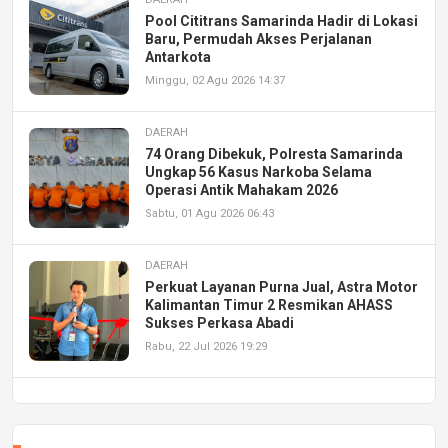
Pool Cititrans Samarinda Hadir di Lokasi
Baru, Permudah Akses Perjalanan
Antarkota
Minggu, 02 Agu 2026 14:37
DAERAH
74 Orang Dibekuk, Polresta Samarinda
Ungkap 56 Kasus Narkoba Selama
Operasi Antik Mahakam 2026
Sabtu, 01 Agu 2026 06:43
DAERAH
Perkuat Layanan Purna Jual, Astra Motor
Kalimantan Timur 2 Resmikan AHASS
Sukses Perkasa Abadi
Rabu, 22 Jul 2026 19:29
DAERAH
UPA PERKASA Universitas Mulawarman
Laksanakan Job Fair Batch II, Hadirkan