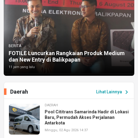
BERITA
FOTILE Luncurkan Rangkaian Produk Medium
dan New Entry di Balikpapan
11 jam yang lalu
Daerah
chevron_right
Lihat Lainnya
DAERAH
Pool Cititrans Samarinda Hadir di Lokasi
Baru, Permudah Akses Perjalanan
Antarkota
Minggu, 02 Agu 2026 14:37