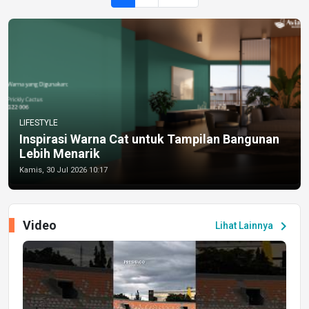
LIFESTYLE
Inspirasi Warna Cat untuk Tampilan Bangunan
Lebih Menarik
Kamis, 30 Jul 2026 10:17
Video
chevron_right
Lihat Lainnya