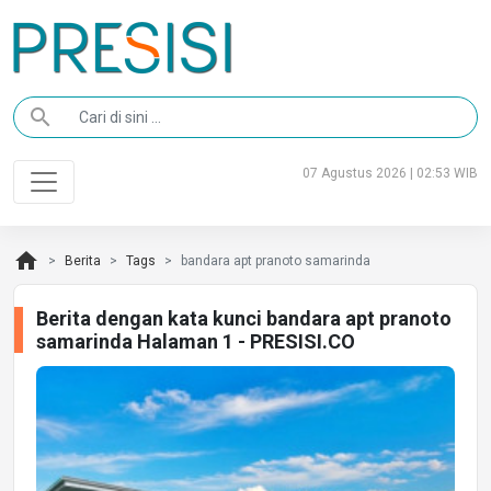
search
07 Agustus 2026 | 02:53 WIB
home
Berita
Tags
bandara apt pranoto samarinda
Berita dengan kata kunci bandara apt pranoto
samarinda Halaman 1 - PRESISI.CO