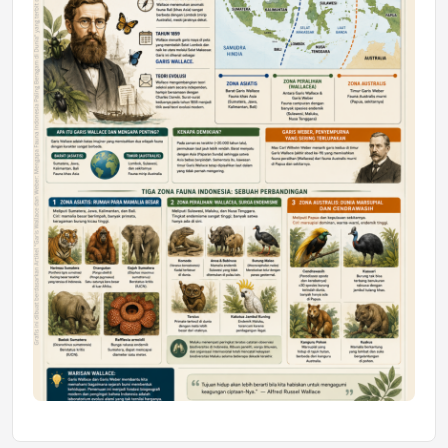
Mahasiswa Samarinda dalam Astra
Honda SDGs Future Leaders 2026
Jumat, 10 Jul 2026 19:01