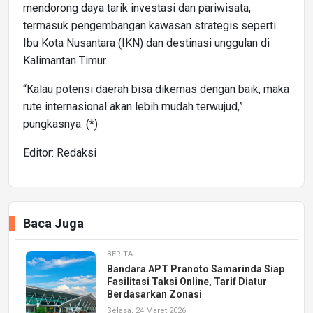
mendorong daya tarik investasi dan pariwisata,
termasuk pengembangan kawasan strategis seperti
Ibu Kota Nusantara (IKN) dan destinasi unggulan di
Kalimantan Timur.
“Kalau potensi daerah bisa dikemas dengan baik, maka
rute internasional akan lebih mudah terwujud,”
pungkasnya. (*)
Editor: Redaksi
Baca Juga
BERITA
Bandara APT Pranoto Samarinda Siap
Fasilitasi Taksi Online, Tarif Diatur
Berdasarkan Zonasi
Selasa, 24 Maret 2026