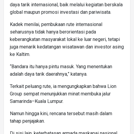
daya tarik internasional, baik melalui kegiatan berskala
global maupun promosi investasi dan pariwisata.
Kadek menilai, pembukaan rute internasional
seharusnya tidak hanya berorientasi pada
keberangkatan masyarakat lokal ke luar negeri, tetapi
juga menarik kedatangan wisatawan dan investor asing
ke Kaltim.
“Bandara itu hanya pintu masuk. Yang menentukan
adalah daya tarik daerahnya,” katanya.
Terkait peluang rute, ia mengungkapkan bahwa Lion
Group sempat menunjukkan minat membuka jalur
Samarinda–Kuala Lumpur.
Namun hingga kini, rencana tersebut masih dalam
tahap penjajakan.
Di sisi lain, keterbatasan armada maskapai nasional