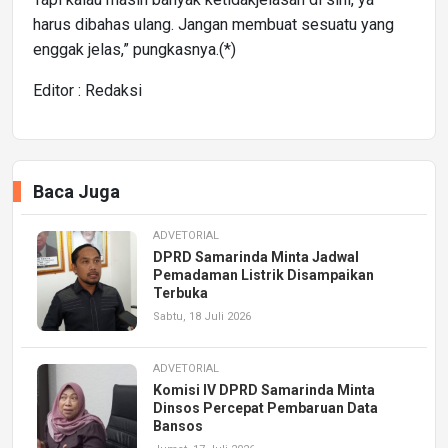
harus dibahas ulang. Jangan membuat sesuatu yang
enggak jelas,” pungkasnya.(*)
Editor : Redaksi
Baca Juga
ADVETORIAL
DPRD Samarinda Minta Jadwal
Pemadaman Listrik Disampaikan
Terbuka
Sabtu, 18 Juli 2026
ADVETORIAL
Komisi IV DPRD Samarinda Minta
Dinsos Percepat Pembaruan Data
Bansos