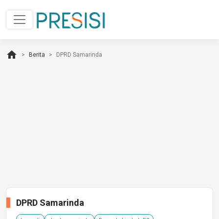
home
Berita
DPRD Samarinda
DPRD Samarinda