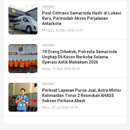
DAERAH
Pool Cititrans Samarinda Hadir di Lokasi
Baru, Permudah Akses Perjalanan
Antarkota
Minggu, 02 Agu 2026 14:37
DAERAH
74 Orang Dibekuk, Polresta Samarinda
Ungkap 56 Kasus Narkoba Selama
Operasi Antik Mahakam 2026
Sabtu, 01 Agu 2026 06:43
DAERAH
Perkuat Layanan Purna Jual, Astra Motor
Kalimantan Timur 2 Resmikan AHASS
Sukses Perkasa Abadi
Rabu, 22 Jul 2026 19:29
DAERAH
UPA PERKASA Universitas Mulawarman